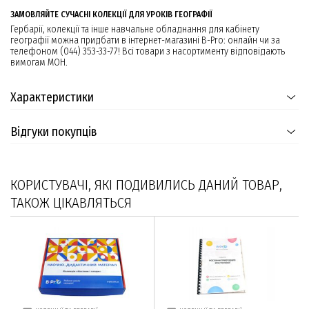
ЗАМОВЛЯЙТЕ СУЧАСНІ КОЛЕКЦІЇ ДЛЯ УРОКІВ ГЕОГРАФІЇ
Гербарії, колекції та інше навчальне обладнання для кабінету
географії можна придбати в інтернет-магазині B-Pro: онлайн чи за
телефоном (044) 353-33-77! Всі товари з насортименту відповідають
вимогам МОН.
Характеристики
Відгуки покупців
КОРИСТУВАЧІ, ЯКІ ПОДИВИЛИСЬ ДАНИЙ ТОВАР,
ТАКОЖ ЦІКАВЛЯТЬСЯ