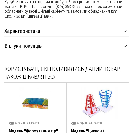
Купуйте фізичні та політичні глобуси Землі різних розмірів в інтернет-
магазині B-Pro! Телефонуйте (044) 353-33-77 — ми допоможемо вам
обладнати сучасні шкільні кабінети та замовити обладнання для
школи за вигідними цінами!
Характеристики
Відгуки покупців
КОРИСТУВАЧІ, ЯКІ ПОДИВИЛИСЬ ДАНИЙ ТОВАР,
ТАКОЖ ЦІКАВЛЯТЬСЯ
МОДЕЛІ ТА ГЛОБУСИ
МОДЕЛІ ТА ГЛОБУСИ
Модель "Формування гір"
Модель "Циклон і