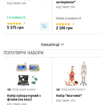
антициклон"
КОД ТОВАРУ: 1541
КОД ТОВАРУ: 1553
Є в наявності
Немає в наявності
3
2
5 375 грн
2 100 грн
ПОКАЗАТИ ЩЕ
ПОПУЛЯРНІ НАБОРИ
ГОТОВІ НАБОРИ З ФІЗИКИ
ГОТОВІ НАБОРИ З БІОЛОГІЇ
Набір лабораторний з
Набір "Анатомія"
фізики (на клас)
КОД ТОВАРУ: 2772
КОД ТОВАРУ: 6100