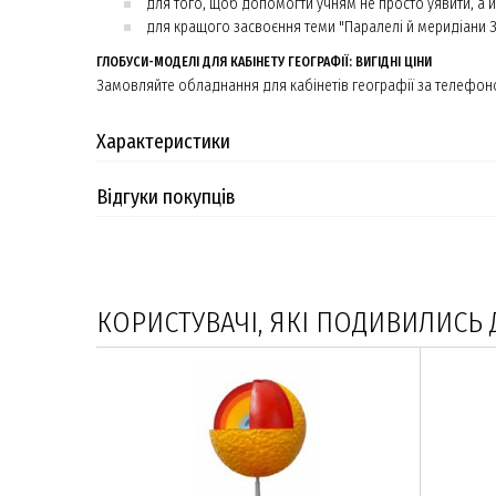
для того, щоб допомогти учням не просто уявити, а й н
для кращого засвоєння теми "Паралелі й меридіани З
ГЛОБУСИ-МОДЕЛІ ДЛЯ КАБІНЕТУ ГЕОГРАФІЇ: ВИГІДНІ ЦІНИ
Замовляйте обладнання для кабінетів географії за телефоном
Характеристики
Відгуки покупців
КОРИСТУВАЧІ, ЯКІ ПОДИВИЛИСЬ 