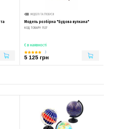
МОДЕЛІ ТА ГЛОБУСИ
 та
Модель розбірна "Будова вулкана"
КОД ТОВАРУ: 1537
Є в наявності
3
5 125 грн