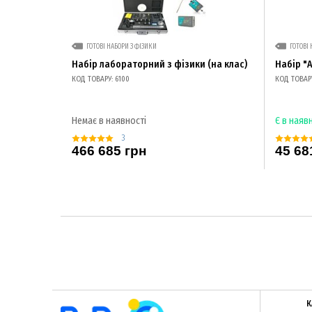
ГОТОВІ НАБОРИ З ФІЗИКИ
ГОТОВІ 
Набір лабораторний з фізики (на клас)
Набір "
КОД ТОВАРУ: 6100
КОД ТОВАРУ
Немає в наявності
Є в наяв
3
466 685 грн
45 68
К