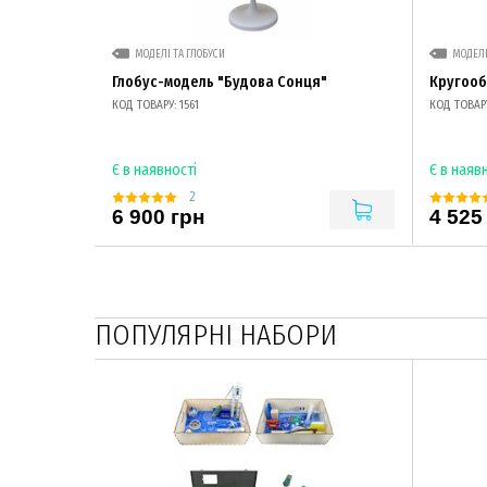
МОДЕЛІ ТА ГЛОБУСИ
МОДЕЛІ
Глобус-модель "Будова Сонця"
Кругооб
КОД ТОВАРУ: 1561
КОД ТОВАРУ
Є в наявності
Є в наяв
2
6 900 грн
4 525
ПОПУЛЯРНІ НАБОРИ