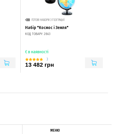
ГОТОВІ НАБОРИ З ГЕОГРАФІЇ
Набір "Космос і Земля"
КОД ТОВАРУ: 2863
Є в наявності
3
13 482 грн
МЕНЮ