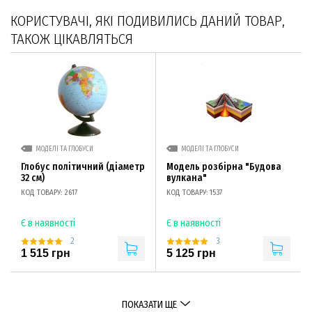
КОРИСТУВАЧІ, ЯКІ ПОДИВИЛИСЬ ДАНИЙ ТОВАР,
ТАКОЖ ЦІКАВЛЯТЬСЯ
МОДЕЛІ ТА ГЛОБУСИ
МОДЕЛІ ТА ГЛОБУСИ
Глобус політичний (діаметр
Модель розбірна "Будова
32 см)
вулкана"
КОД ТОВАРУ: 2617
КОД ТОВАРУ: 1537
Є в наявності
Є в наявності
2
3
1 515 грн
5 125 грн
ПОКАЗАТИ ЩЕ