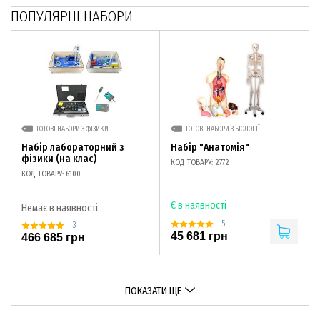
ПОПУЛЯРНІ НАБОРИ
ГОТОВІ НАБОРИ З ФІЗИКИ
ГОТОВІ НАБОРИ З БІОЛОГІЇ
Набір лабораторний з
Набір "Анатомія"
фізики (на клас)
КОД ТОВАРУ: 2772
КОД ТОВАРУ: 6100
Є в наявності
Немає в наявності
5
3
45 681 грн
466 685 грн
ПОКАЗАТИ ЩЕ