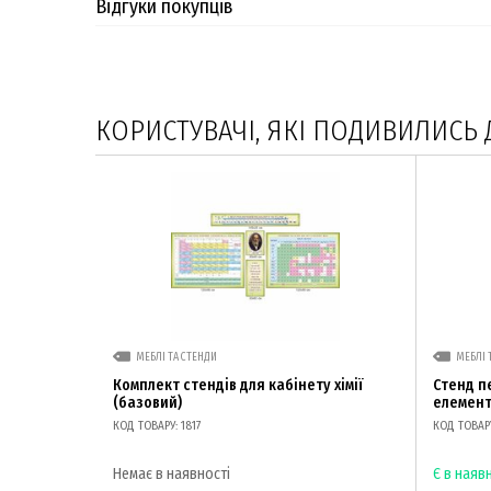
Відгуки покупців
КОРИСТУВАЧІ, ЯКІ ПОДИВИЛИСЬ 
МЕБЛІ ТА СТЕНДИ
МЕБЛІ 
Комплект стендів для кабінету хімії
Стенд п
(базовий)
елемент
КОД ТОВАРУ: 1817
КОД ТОВАРУ
Немає в наявності
Є в наяв