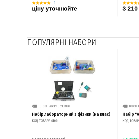
1
ціну уточнюйте
3 210
ПОПУЛЯРНІ НАБОРИ
ГОТОВІ НАБОРИ З ФІЗИКИ
ГОТОВІ 
Набір лабораторний з фізики (на клас)
Набір "
КОД ТОВАРУ: 6100
КОД ТОВАРУ