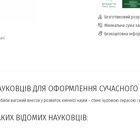
Безготівковий розр
Мінімальна сума з
Безкоштовна інфор
йті.
НАУКОВЦІВ ДЛЯ ОФОРМЛЕННЯ СУЧАСНОГО К
робили вагомий внесок у розвиток хімічної науки – стане чудовою окрасою 
АКИХ ВІДОМИХ НАУКОВЦІВ: