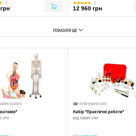
3
3
 грн
12 960 грн
ПОКАЗАТИ ЩЕ
НАБОРИ З БІОЛОГІЇ
ГОТОВІ НАБОРИ З ХІМІЇ
Анатомія"
Набір "Практичні роботи"
: 2772
КОД ТОВАРУ: 2789