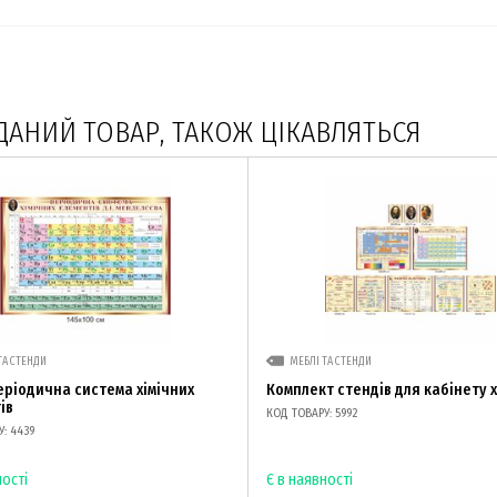
ДАНИЙ ТОВАР, ТАКОЖ ЦІКАВЛЯТЬСЯ
ТА СТЕНДИ
МЕБЛІ ТА СТЕНДИ
еріодична система хімічних
Комплект стендів для кабінету х
ів
КОД ТОВАРУ: 5992
: 4439
ності
Є в наявності