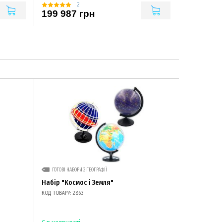
2
199 987 грн
ГОТОВІ НАБОРИ З ГЕОГРАФІЇ
Набір "Космос і Земля"
КОД ТОВАРУ: 2863