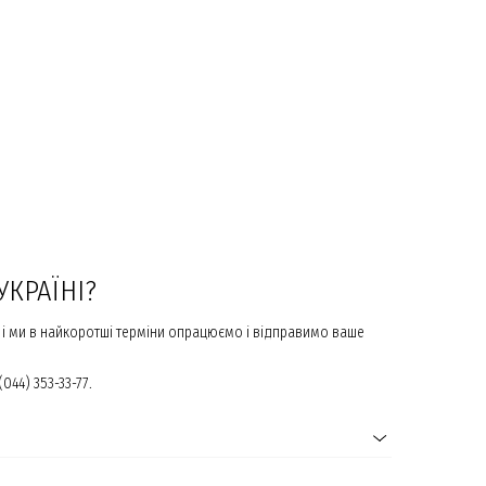
УКРАЇНІ?
 і ми в найкоротші терміни опрацюємо і відправимо ваше
44) 353-33-77.