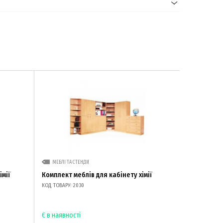
МЕБЛІ ТА СТЕНДИ
імії
Комплект меблів для кабінету хімії
КОД ТОВАРУ: 2030
Є в наявності