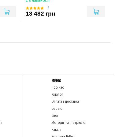
Є в наявності
3
13 482 грн
МЕНЮ
Про нас
Каталог
Оплата і доставка
Сервіс
Блог
ли
Методична підтримка
Накази
Контакти B-Pro