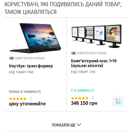
КОРИСТУВАЧІ, ЯКІ ПОДИВИЛИСЬ ДАНИЙ ТОВАР,
ТАКОЖ ЦІКАВЛЯТЬСЯ
КОМП'ЮТЕРНА ТЕХНІКА
КОМП'ЮТЕРНА ТЕХНІКА
Комп'ютерний клас 1+10
(нульові клієнти)
Ноутбук-трансформер
КОД ТОВАРУ: 2155
КОД ТОВАРУ: 1968
Є в наявності
Немає в наявності
3
2
346 150 грн
ціну уточнюйте
ПОКАЗАТИ ЩЕ