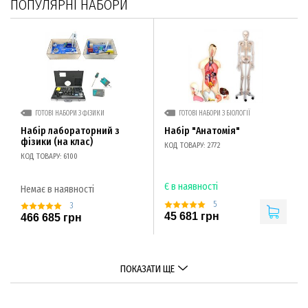
ПОПУЛЯРНІ НАБОРИ
ГОТОВІ НАБОРИ З ФІЗИКИ
ГОТОВІ НАБОРИ З БІОЛОГІЇ
Набір лабораторний з
Набір "Анатомія"
фізики (на клас)
КОД ТОВАРУ: 2772
КОД ТОВАРУ: 6100
Є в наявності
Немає в наявності
5
3
45 681 грн
466 685 грн
ПОКАЗАТИ ЩЕ