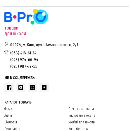
товари
для школи
04074, м. Київ, вул. Шимановського, 2/1
(068) 418-61-24
(093) 974-66-94
(095) 987-29-55
МИ В СОЦМЕРЕЖАХ:
КАТАЛОГ ТОВАРІВ
Фізика
Початкова школа
Хімія
Інклюзивна освіта
Біологія
Меблі для школи
Географія
Клас безпеки