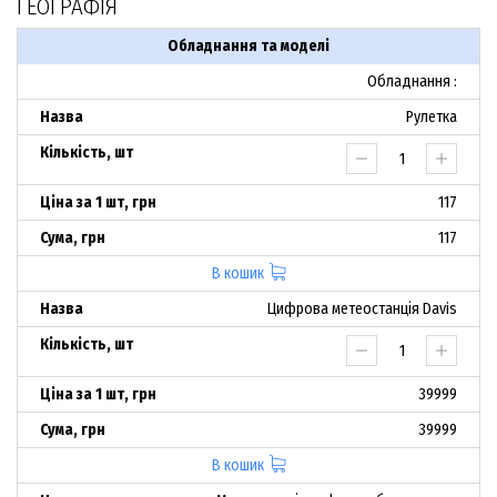
ГЕОГРАФІЯ
Обладнання та моделі
Обладнання :
Рулетка
117
117
В кошик
Цифрова метеостанція Davis
39999
39999
В кошик