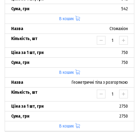
542
В кошик
Стомахіон
750
750
В кошик
Геометричні тіла з розгорткою
2750
2750
В кошик