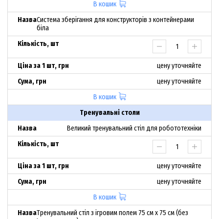
В кошик
Система зберігання для конструкторів з контейнерами
біла
цену уточняйте
цену уточняйте
В кошик
Тренувальні столи
Великий тренувальний стіл для робототехніки
цену уточняйте
цену уточняйте
В кошик
Тренувальний стіл з ігровим полем 75 см х 75 см (без