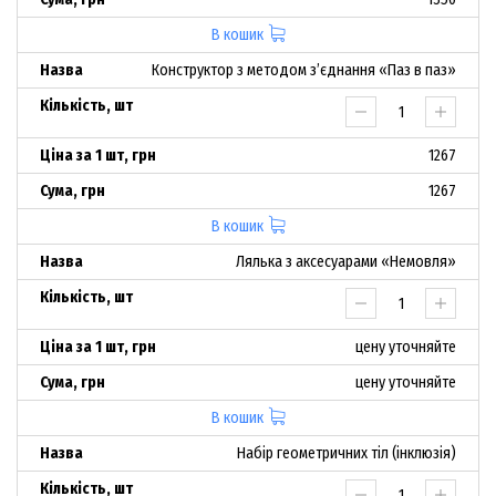
В кошик
Конструктор з методом з’єднання «Паз в паз»
1267
1267
В кошик
Лялька з аксесуарами «Немовля»
цену уточняйте
цену уточняйте
В кошик
Набір геометричних тіл (інклюзія)