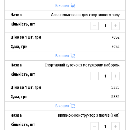
В кошик
Лава гімнастична для спортивного залу
7082
7082
В кошик
Спортивний куточок з мотузковим набором
5335
5335
В кошик
Килимок-конструктор з пазлів (1 ел)