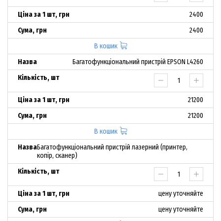
2400
2400
В кошик
Багатофункціональний пристрій EPSON L4260
21200
21200
В кошик
Багатофункціональний пристрій лазерний (принтер,
копір, сканер)
цену уточняйте
цену уточняйте