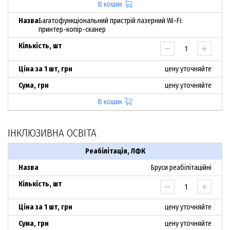
В кошик
Багатофункціональний пристрій лазерний Wi-Fi:
принтер-копір-сканер
цену уточняйте
цену уточняйте
В кошик
ІНКЛЮЗИВНА ОСВІТА
Реабілітація, ЛФК
Бруси реабілітаційні
цену уточняйте
цену уточняйте