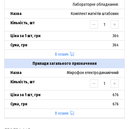
Лабораторне обладнання:
Комплект магнітів штабових
364
364
В кошик
Прилади загального призначення
Мікрофон електродинамічний
676
676
В кошик