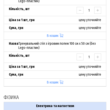
Lego-пластин)
цену уточняйте
цену уточняйте
В кошик
Тренувальний стіл з ігровим полем 100 см х 50 см (без
Lego-пластин)
цену уточняйте
цену уточняйте
В кошик
ФІЗИКА
Електрика та магнетизм