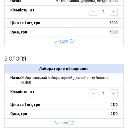
Метеостанція цифрова, бездротова
6800
6800
В кошик
БІОЛОГІЯ
Лабораторне обладнання
Набір шкільний лабораторний для кабінету біології
НШБЛ
2120
2120
В кошик