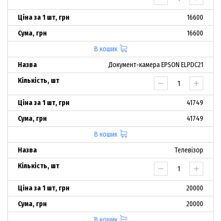
16600
16600
В кошик
Документ-камера EPSON ELPDC21
41749
41749
В кошик
Телевізор
20000
20000
В кошик