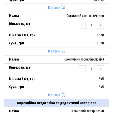
В кошик
Світловий стіл-пісочниця
6670
6670
В кошик
Кінетичний пісок (інклюзія)
245
245
В кошик
Корекційна педагогіка та дидактичні матеріали
Ляльковий театр Казки