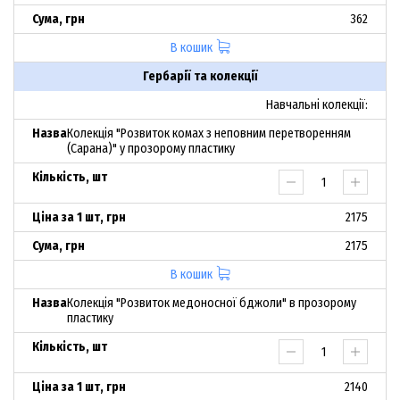
362
В кошик
Гербарії та колекції
Навчальні колекції:
Колекція "Розвиток комах з неповним перетворенням
(Сарана)" у прозорому пластику
2175
2175
В кошик
Колекція "Розвиток медоносної бджоли" в прозорому
пластику
2140