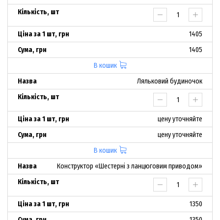
1405
1405
В кошик
Ляльковий будиночок
цену уточняйте
цену уточняйте
В кошик
Конструктор «Шестерні з ланцюговим приводом»
1350
1350