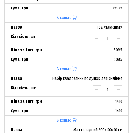
25925
В кошик
Гра «Класики»
5085
5085
В кошик
Набір квадратних подушок для сидіння
1410
1410
В кошик
Мат складний 200х100х10 см