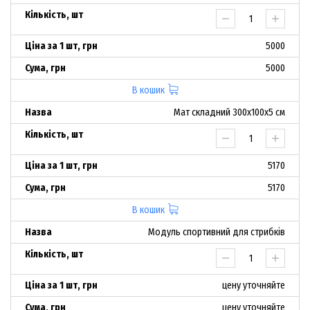
5000
5000
В кошик
Мат складний 300х100х5 см
5170
5170
В кошик
Модуль спортивний для стрибків
цену уточняйте
цену уточняйте