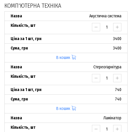
КОМП'ЮТЕРНА ТЕХНІКА
Акустична система
3400
3400
В кошик
Стереогарнітура
740
740
В кошик
Ламінатор