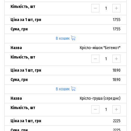
1755
1755
В кошик
Крісло-мішок "Бегемот"
1890
1890
В кошик
Крісло-груша (середнє)
2225
2225