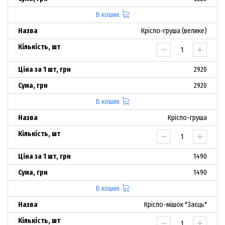
В кошик
Крісло-груша (велике)
2920
2920
В кошик
Крісло-груша
1490
1490
В кошик
Крісло-мішок "Заєць"