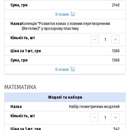
2140
В кошик
Колекція "Розвиток комах з повним перетворенням
(Метелик)" у прозорому пластику
1360
1360
В кошик
МАТЕМАТИКА
Моделі та набори
Набір геометричних моделей
542