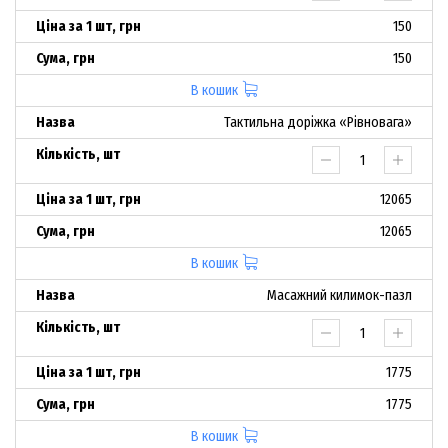
150
150
В кошик
Тактильна доріжка «Рівновага»
12065
12065
В кошик
Масажний килимок-пазл
1775
1775
В кошик