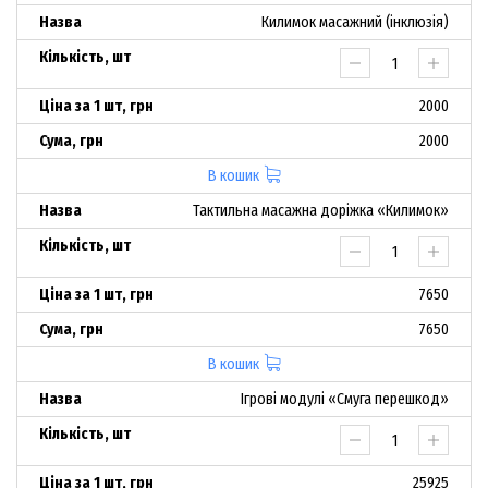
Килимок масажний (інклюзія)
2000
2000
В кошик
Тактильна масажна доріжка «Килимок»
7650
7650
В кошик
Ігрові модулі «Смуга перешкод»
25925