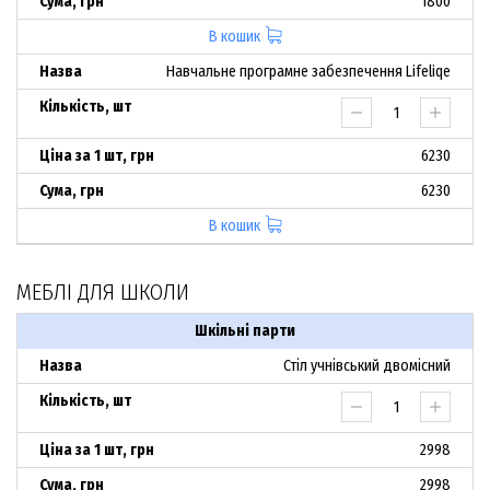
1800
В кошик
Навчальне програмне забезпечення Lifeliqe
6230
6230
В кошик
МЕБЛІ ДЛЯ ШКОЛИ
Шкільні парти
Стіл учнівський двомісний
2998
2998