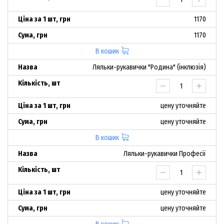
1170
1170
В кошик
Ляльки-рукавички "Родина" (інклюзія)
цену уточняйте
цену уточняйте
В кошик
Ляльки-рукавички Професії
цену уточняйте
цену уточняйте