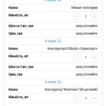
В кошик
Ляльки-топотушки
цену уточняйте
цену уточняйте
В кошик
Конструктор IO Blocks «Транспорт»
цену уточняйте
цену уточняйте
В кошик
Конструктор "Велетень" (60 деталей)