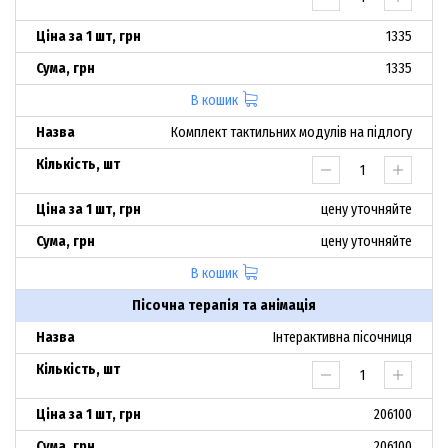
1335
1335
В кошик
Комплект тактильних модулів на підлогу
цену уточняйте
цену уточняйте
В кошик
Пісочна терапія та анімація
Інтерактивна пісочниця
206100
206100