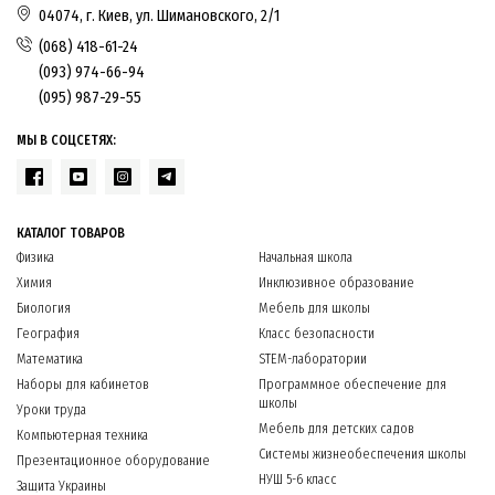
04074, г. Киев, ул. Шимановского, 2/1
(068) 418-61-24
(093) 974-66-94
(095) 987-29-55
МЫ В СОЦСЕТЯХ:
КАТАЛОГ ТОВАРОВ
Физика
Начальная школа
Химия
Инклюзивное образование
Биология
Мебель для школы
География
Класс безопасности
Математика
STEM-лаборатории
Наборы для кабинетов
Программное обеспечение для
школы
Уроки труда
Мебель для детских садов
Компьютерная техника
Системы жизнеобеспечения школы
Презентационное оборудование
НУШ 5-6 класс
Защита Украины