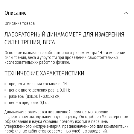
Описание
Описание товара:
ЛАБОРАТОРНЫЙ ДИНАМОМЕТР ДЛЯ ИЗМЕРЕНИЯ
СИЛЫ ТРЕНИЯ, ВЕСА
Основное назначение лабораторного динамометра 1Н – измерение
силы трения, веса и упругости при проведении самостоятельных
исследовательских работ по физике.
ТЕХНИЧЕСКИЕ ХАРАКТЕРИСТИКИ
предел измерения составляет 1Н;
цена одного деления равна 0,01Н;
размеры (ДхШхВ) - 23х3х3 см;
вес – в пределах 0,1 кг.
Динамометр отличается повышенной прочностью, хорошо
выдерживает эксплуатационную нагрузку. Он одобрен Министерством
образования и науки Украины, поэтому входит в перечень
утвержденного инструментария, предназначенного для комплектации
профильных кабинетов современных учебных заведений.