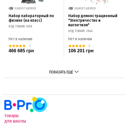
КАБИНЕТ ФИЗИКИ
КАБИНЕТ ФИЗИКИ
Набор лабораторный по
Набор демонстрационный
физике (на класс)
"Электричество и
магнетизм"
КОД ТОВАРА: 6100
КОД ТОВАРА: 2846
Нет в наличии
Нет в наличии
3
4
466 685 грн
106 201 грн
ПОКАЗАТЬ ЕЩЕ
товары
для школы