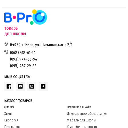
товары
для школы
04074, г. Киев, ул. Шимановского, 2/1
(068) 418-61-24
(093) 974-66-94
(095) 987-29-55
МЫ В СОЦСЕТЯХ:
КАТАЛОГ ТОВАРОВ
Физика
Начальная школа
Химия
Инклюзивное образование
Биология
Мебель для школы
География
Класс безопасности