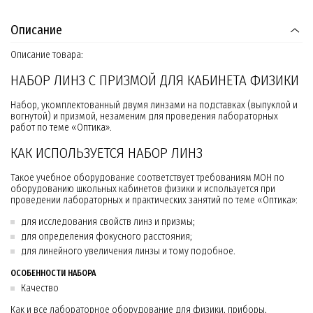
Описание
Описание товара:
НАБОР ЛИНЗ С ПРИЗМОЙ ДЛЯ КАБИНЕТА ФИЗИКИ
Набор, укомплектованный двумя линзами на подставках (выпуклой и
вогнутой) и призмой, незаменим для проведения лабораторных
работ по теме «Оптика».
КАК ИСПОЛЬЗУЕТСЯ НАБОР ЛИНЗ
Такое учебное оборудование соответствует требованиям МОН по
оборудованию школьных кабинетов физики и используется при
проведении лабораторных и практических занятий по теме «Оптика»:
для исследования свойств линз и призмы;
для определения фокусного расстояния;
для линейного увеличения линзы и тому подобное.
ОСОБЕННОСТИ НАБОРА
Качество
Как и все лабораторное оборудование для физики, приборы,