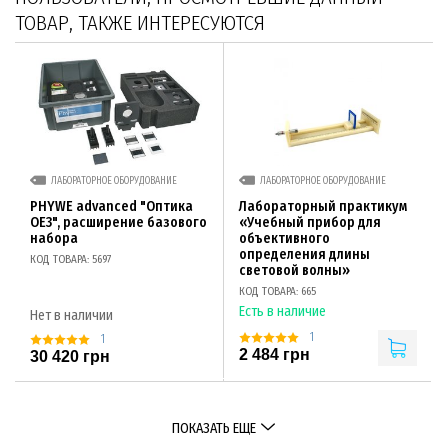
ТОВАР, ТАКЖЕ ИНТЕРЕСУЮТСЯ
ЛАБОРАТОРНОЕ ОБОРУДОВАНИЕ
ЛАБОРАТОРНОЕ ОБОРУДОВАНИЕ
PHYWE advanced "Оптика
Лабораторный практикум
OE3", расширение базового
«Учебный прибор для
набора
объективного
определения длины
КОД ТОВАРА: 5697
световой волны»
КОД ТОВАРА: 665
Есть в наличие
Нет в наличии
1
1
2 484 грн
30 420 грн
ПОКАЗАТЬ ЕЩЕ