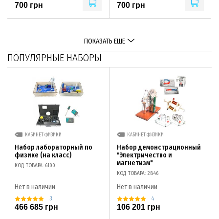
700 грн
700 грн
ПОКАЗАТЬ ЕЩЕ
ПОПУЛЯРНЫЕ НАБОРЫ
КАБИНЕТ ФИЗИКИ
КАБИНЕТ ФИЗИКИ
Набор лабораторный по
Набор демонстрационный
физике (на класс)
"Электричество и
магнетизм"
КОД ТОВАРА: 6100
КОД ТОВАРА: 2846
Нет в наличии
Нет в наличии
3
4
466 685 грн
106 201 грн