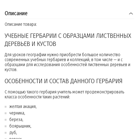
Описание
Описание товара:
УЧЕБНЫЕ ГЕРБАРИИ С ОБРАЗЦАМИ ЛИСТВЕННЫХ
ДЕРЕВЬЕВ И КУСТОВ
Для уроков географии нужно приобрести большое количество
современных учебных гербариев и коллекций, в том числе — и с
образцами для исследования особенностей лиственных деревьев и
кустов.
ОСОБЕННОСТИ И СОСТАВ ДАННОГО ГЕРБАРИЯ
С помощью такого гербария учитель может продемонстрировать
класса особенности таких растений:
желтая акация,
черника,
береза,
боярышник,
дуб,