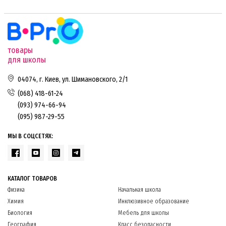
товары
для школы
04074, г. Киев, ул. Шимановского, 2/1
(068) 418-61-24
(093) 974-66-94
(095) 987-29-55
МЫ В СОЦСЕТЯХ:
КАТАЛОГ ТОВАРОВ
Физика
Начальная школа
Химия
Инклюзивное образование
Биология
Мебель для школы
География
Класс безопасности