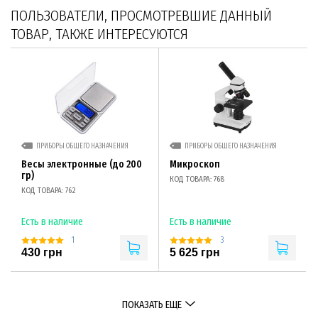
ПОЛЬЗОВАТЕЛИ, ПРОСМОТРЕВШИЕ ДАННЫЙ
ТОВАР, ТАКЖЕ ИНТЕРЕСУЮТСЯ
ПРИБОРЫ ОБЩЕГО НАЗНАЧЕНИЯ
ПРИБОРЫ ОБЩЕГО НАЗНАЧЕНИЯ
Весы электронные (до 200
Микроскоп
гр)
КОД ТОВАРА: 768
КОД ТОВАРА: 762
Есть в наличие
Есть в наличие
1
3
430 грн
5 625 грн
ПОКАЗАТЬ ЕЩЕ