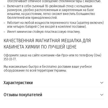
обеспечивает отличное освещение стеклянной тары с жидкостью.
Включает в себя съемный 18-дюймовый стенд с кольцевым
размером, удобно расположенным и закрепленным на базе
мешалки, на расстоянии, легко сможет вместить большинство
бюллетеней или принадлежностей.
Работает на любой мощности переменного тока (адаптер включен)
или четырех батарей C (не входят в комплект поставки).
Имеет химически стойкую пластмассовую пластину.
КАЧЕСТВЕННАЯ МАГНИТНАЯ МЕШАЛКА ДЛЯ
КАБИНЕТА ХИМИИ ПО ЛУЧШЕЙ ЦЕНЕ
Оформите заказ на сайте компании «Би-Про» или по телефону (044)
353-33-77.
Мы максимально быстро и бесплатно доставим ваше учебное
оборудование по всей территории Украины.
Характеристики
Отзывы покупателей