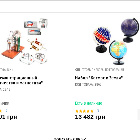
ЕТ ФИЗИКИ
ГОТОВЫЕ НАБОРЫ ПО ГЕОГРАФИИ
демонстрационный
Набор "Космос и Земля"
ичество и магнетизм"
КОД ТОВАРА: 2863
А: 2846
личии
Есть в наличие
4
3
01 грн
13 482 грн
ПОКАЗАТЬ ЕЩЕ