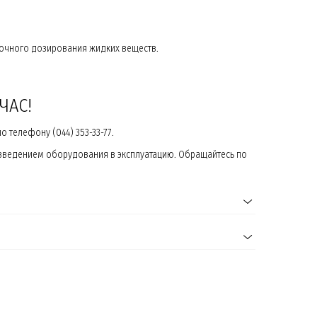
точного дозирования жидких веществ.
ЧАС!
 телефону (044) 353-33-77.
ведением оборудования в эксплуатацию. Обращайтесь по