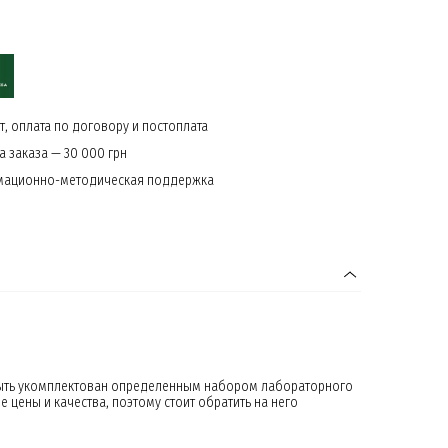
, оплата по договору и постоплата
 заказа — 30 000 грн
мационно-методическая поддержка
 быть укомплектован определенным набором лабораторного
цены и качества, поэтому стоит обратить на него