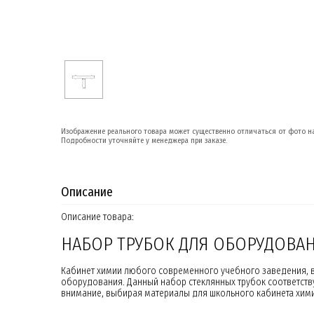
Изображение реального товара может существенно отличаться от фото на
Подробности уточняйте у менеджера при заказе.
Описание
Описание товара:
НАБОР ТРУБОК ДЛЯ ОБОРУДОВА
Кабинет химии любого современного учебного заведения, 
оборудования. Данный набор стеклянных трубок соответству
внимание, выбирая материалы для школьного кабинета хими