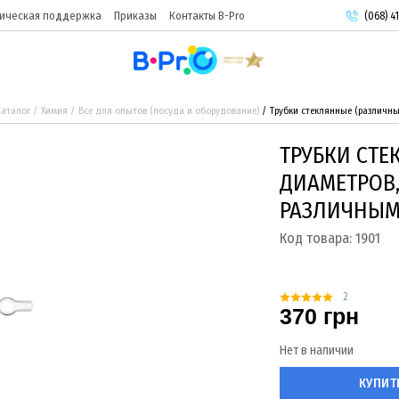
ическая поддержка
Приказы
Контакты B-Pro
(068) 41
(093) 9
(095) 9
Каталог
Химия
Все для опытов (посуда и оборудование)
Трубки стеклянные (различны
ТРУБКИ СТЕ
ДИАМЕТРОВ
РАЗЛИЧНЫМ
Код товара:
1901
2
370 грн
Нет в наличии
КУПИТ