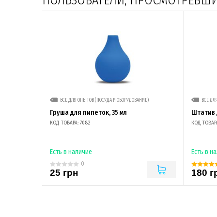
ПОЛЬЗОВАТЕЛИ, ПРОСМОТРЕВШИЕ
ВСЕ ДЛЯ ОПЫТОВ (ПОСУДА И ОБОРУДОВАНИЕ)
ВСЕ ДЛ
Груша для пипеток, 35 мл
Штатив 
КОД ТОВАРА: 7082
КОД ТОВАРА
Есть в наличие
Есть в н
0
25 грн
180 г