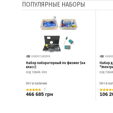
ПОПУЛЯРНЫЕ НАБОРЫ
КАБИНЕТ ФИЗИКИ
КАБИН
Набор лабораторный по физике (на
Набор 
класс)
"Электр
КОД ТОВАРА: 6100
КОД ТОВАР
Нет в наличии
Нет в на
3
466 685 грн
106 2