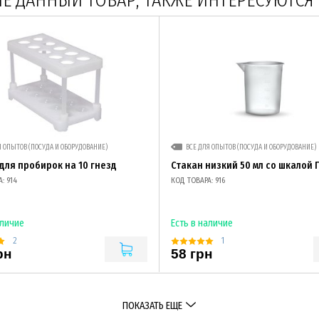
 ДАННЫЙ ТОВАР, ТАКЖЕ ИНТЕРЕСУЮТСЯ
Я ОПЫТОВ (ПОСУДА И ОБОРУДОВАНИЕ)
ВСЕ ДЛЯ ОПЫТОВ (ПОСУДА И ОБОРУДОВАНИЕ)
для пробирок на 10 гнезд
Стакан низкий 50 мл со шкалой 
: 914
КОД ТОВАРА: 916
аличие
Есть в наличие
2
1
рн
58 грн
ПОКАЗАТЬ ЕЩЕ