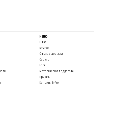
МЕНЮ
О нас
Каталог
Оплата и доставка
Сервис
Блог
колы
Методическая поддержка
Приказы
ы
Контакты B-Pro