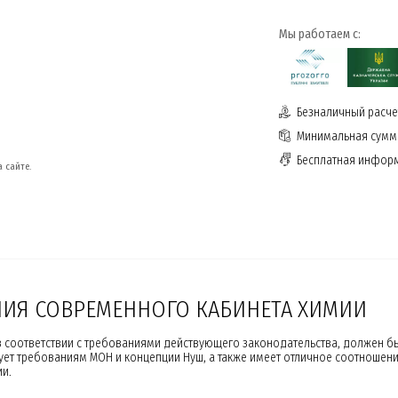
Мы работаем с:
Безналичный расчет
Минимальная сумма
Бесплатная инфор
 сайте.
НИЯ СОВРЕМЕННОГО КАБИНЕТА ХИМИИ
в соответствии с требованиями действующего законодательства, должен
ет требованиям МОН и концепции Нуш, а также имеет отличное соотношение 
и.