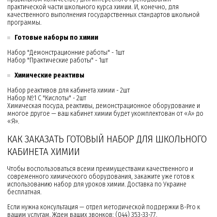
практической части школьного курса химии. И, конечно, для
качественного выполнения государственных стандартов школьной
программы.
Готовые наборы по химии
Набор "Демонстрационние работы" - 1шт
Набор "Практические работы" - 1шт
Химические реактивы
Набор реактивов для кабинета химии - 2шт
Набор №1 С "Кислоты" - 2шт
Химическая посуда, реактивы, демонстрационное оборудование и
многое другое — ваш кабинет химии будет укомплектован от «А» до
«Я».
КАК ЗАКАЗАТЬ ГОТОВЫЙ НАБОР ДЛЯ ШКОЛЬНОГО
КАБИНЕТА ХИМИИ
Чтобы воспользоваться всеми преимуществами качественного и
современного химического оборудования, закажите уже готов к
использованию набор для уроков химии. Доставка по Украине
бесплатная.
Если нужна консультация — отдел методической поддержки B-Pro к
вашим услугам. Ждем ваших звонков: (044) 353-33-77.