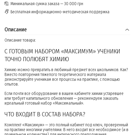
Минимальная сумма заказа — 30 000 грн
Бесплатная информационно-методическая поддержка
Описание
Описание товара:
С ГОТОВЫМ НАБОРОМ «МАКСИМУМ» УЧЕНИКИ
ТОЧНО ПОЛЮБЯТ ХИМИЮ
Химию можно превратить в любимый предмет всех школьников. Как?
Вместо повторения тяжелого теоретического материала
демонстрируйте ученикам все процессы на практике, с помощью
опытов.
Если почти все оборудование в вашем кабинете химии устаревшее
или требует капитального обновления — рекомендуем заказать
идеальный готовый набор «Максимальный».
ЧТО ВХОДИТ В СОСТАВ НАБОРА?
Комплект «Максимум» — это полный кабинет под ключ, проверенный
на практике многими учителями. В него входит все необходимое (и в
правильном количестве) для интересного преподавания