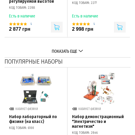
регулируемой высотой
КОД ТОВАРА: 2277
КОД ТОВАРА: 2288
Есть в наличие
Есть в наличие
4
4
2 877 грн
2 998 грн
ПОКАЗАТЬ ЕЩЕ
ПОПУЛЯРНЫЕ НАБОРЫ
КАБИНЕТ ФИЗИКИ
КАБИНЕТ ФИЗИКИ
Набор лабораторный по
Набор демонстрационный
физике (на класс)
"Электричество и
магнетизм"
КОД ТОВАРА: 6100
КОД ТОВАРА: 2846