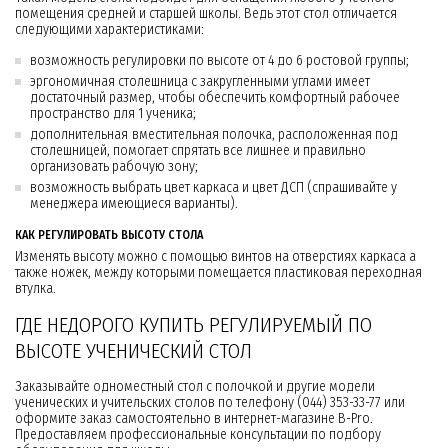
помещения средней и старшей школы. Ведь этот стол отличается
следующими характеристиками:
возможность регулировки по высоте от 4 до 6 ростовой группы;
эргономичная столешница с закругленными углами имеет
достаточный размер, чтобы обеспечить комфортный рабочее
пространство для 1 ученика;
дополнительная вместительная полочка, расположенная под
столешницей, помогает спрятать все лишнее и правильно
организовать рабочую зону;
возможность выбрать цвет каркаса и цвет ДСП (спрашивайте у
менеджера имеющиеся варианты).
КАК РЕГУЛИРОВАТЬ ВЫСОТУ СТОЛА
Изменять высоту можно с помощью винтов на отверстиях каркаса а
также ножек, между которыми помещается пластиковая переходная
втулка.
ГДЕ НЕДОРОГО КУПИТЬ РЕГУЛИРУЕМЫЙ ПО
ВЫСОТЕ УЧЕНИЧЕСКИЙ СТОЛ
Заказывайте одноместный стол с полочкой и другие модели
ученических и учительских столов по телефону (044) 353-33-77 или
оформите заказ самостоятельно в интернет-магазине B-Pro.
Предоставляем профессиональные консультации по подбору