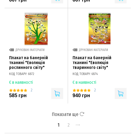
ДРУКОВАНІ МАТЕРІАЛИ
ДРУКОВАНІ МАТЕРІАЛИ
Плакат на банерній
Плакат на банерній
тканині "Еволюція
тканині "Еволюція
рослинного світу"
тваринного світу"
КОД ТОВАРУ: 6872
КОД ТОВАРУ: 6874
Є в наявності
Є в наявності
2
2
585 грн
940 грн
Показати ще
1
2