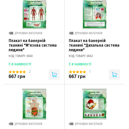
ДРУКОВАНІ МАТЕРІАЛИ
ДРУКОВАНІ МАТЕРІАЛИ
Плакат на банерній
Плакат на банерній
тканині "М'язова система
тканині "Дихальна система
людини"
людини"
КОД ТОВАРУ: 6860
КОД ТОВАРУ: 6862
Є в наявності
Є в наявності
2
1
667 грн
667 грн
ДРУКОВАНІ МАТЕРІАЛИ
ДРУКОВАНІ МАТЕРІАЛИ