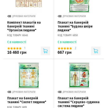
ДРУКОВАНІ МАТЕРІАЛИ
ДРУКОВАНІ МАТЕРІАЛИ
Комплект плакатів на
Плакат на банерній
банерній тканині
тканині "Будова шкіри
"Організм людини"
людини"
КОД ТОВАРУ: 6848
КОД ТОВАРУ: 6850
Є в наявності
Є в наявності
1
2
16 460 грн
667 грн
ДРУКОВАНІ МАТЕРІАЛИ
ДРУКОВАНІ МАТЕРІАЛИ
Плакат на банерній
Плакат на банерній
тканині "Скелет людини"
тканині "Серцево-судинна
система людини"
КОД ТОВАРУ: 6851