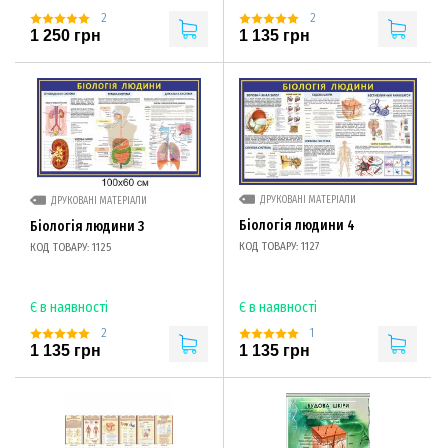
2
2
1 250 грн
1 135 грн
ДРУКОВАНІ МАТЕРІАЛИ
ДРУКОВАНІ МАТЕРІАЛИ
Біологія людини 4
Біологія людини 3
КОД ТОВАРУ: 1127
КОД ТОВАРУ: 1125
Є в наявності
Є в наявності
2
1
1 135 грн
1 135 грн