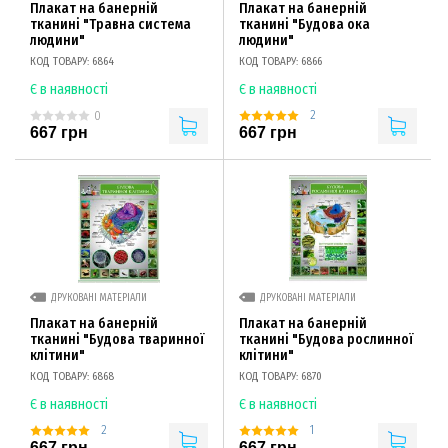
Плакат на банерній
Плакат на банерній
тканині "Травна система
тканині "Будова ока
людини"
людини"
КОД ТОВАРУ: 6864
КОД ТОВАРУ: 6866
Є в наявності
Є в наявності
2
0
667 грн
667 грн
ДРУКОВАНІ МАТЕРІАЛИ
ДРУКОВАНІ МАТЕРІАЛИ
Плакат на банерній
Плакат на банерній
тканині "Будова тваринної
тканині "Будова рослинної
клітини"
клітини"
КОД ТОВАРУ: 6868
КОД ТОВАРУ: 6870
Є в наявності
Є в наявності
2
1
667 грн
667 грн