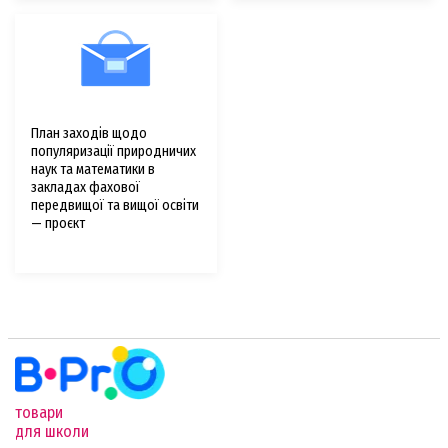
План заходів щодо
популяризації природничих
наук та математики в
закладах фахової
передвищої та вищої освіти
— проєкт
товари
для школи