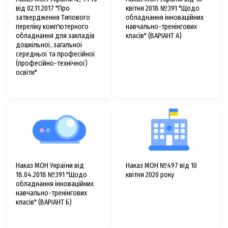
від 02.11.2017 "Про
квітня 2018 №391 "Щодо
затвердження Типового
обладнання інноваційних
переліку комп'ютерного
навчально-тренінгових
обладнання для закладів
класів" (ВАРІАНТ А)
дошкільної, загальної
середньої та професійної
(професійно-технічної)
освіти"
Наказ МОН України від
Наказ МОН №497 від 10
18.04.2018 №391 "Щодо
квітня 2020 року
обладнання інноваційних
навчально-тренінгових
класів" (ВАРІАНТ Б)