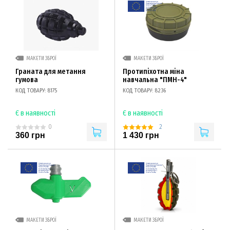
МАКЕТИ ЗБРОЇ
МАКЕТИ ЗБРОЇ
Граната для метання
Протипіхотна міна
гумова
навчальна "ПМН-4"
КОД ТОВАРУ: 8175
КОД ТОВАРУ: 8236
Є в наявності
Є в наявності
2
0
360 грн
1 430 грн
МАКЕТИ ЗБРОЇ
МАКЕТИ ЗБРОЇ