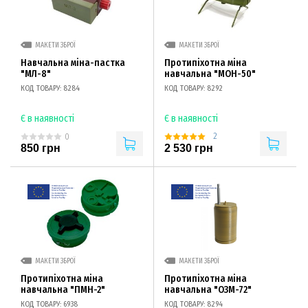
МАКЕТИ ЗБРОЇ
МАКЕТИ ЗБРОЇ
Навчальна міна-пастка
Протипіхотна міна
"МЛ-8"
навчальна "МОН-50"
КОД ТОВАРУ: 8284
КОД ТОВАРУ: 8292
Є в наявності
Є в наявності
2
0
850 грн
2 530 грн
МАКЕТИ ЗБРОЇ
МАКЕТИ ЗБРОЇ
Протипіхотна міна
Протипіхотна міна
навчальна "ПМН-2"
навчальна "ОЗМ-72"
КОД ТОВАРУ: 6938
КОД ТОВАРУ: 8294