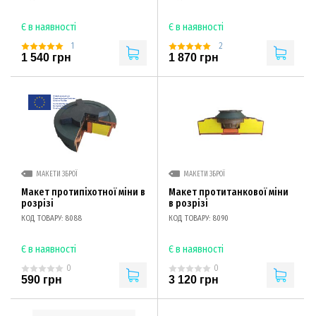
Є в наявності
Є в наявності
1
2
1 540 грн
1 870 грн
МАКЕТИ ЗБРОЇ
МАКЕТИ ЗБРОЇ
Макет протипіхотної міни в
Макет протитанкової міни
розрізі
в розрізі
КОД ТОВАРУ: 8088
КОД ТОВАРУ: 8090
Є в наявності
Є в наявності
0
0
590 грн
3 120 грн