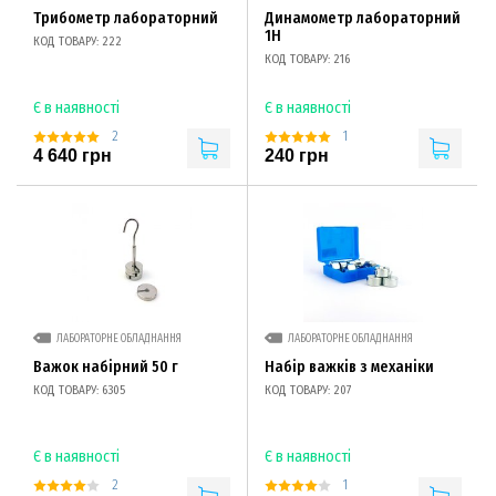
Трибометр лабораторний
Динамометр лабораторний
1Н
КОД ТОВАРУ: 222
КОД ТОВАРУ: 216
Є в наявності
Є в наявності
2
1
4 640 грн
240 грн
ЛАБОРАТОРНЕ ОБЛАДНАННЯ
ЛАБОРАТОРНЕ ОБЛАДНАННЯ
Важок набірний 50 г
Набір важків з механіки
КОД ТОВАРУ: 6305
КОД ТОВАРУ: 207
Є в наявності
Є в наявності
2
1