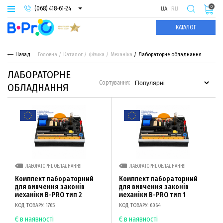
0
(068) 418-61-24
UA
RU
(093) 974-66-94
КАТАЛОГ
(095) 987-29-55
Назад
Головна
Каталог
Фізика
Механіка
Лабораторне обладнання
ЛАБОРАТОРНЕ
Сортування:
ОБЛАДНАННЯ
ЛАБОРАТОРНЕ ОБЛАДНАННЯ
ЛАБОРАТОРНЕ ОБЛАДНАННЯ
Комплект лабораторний
Комплект лабораторний
для вивчення законів
для вивчення законів
механіки B-PRO тип 2
механіки B-PRO тип 1
КОД ТОВАРУ: 1765
КОД ТОВАРУ: 6064
Є в наявності
Є в наявності