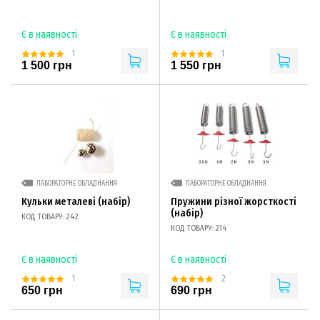
Є в наявності
Є в наявності
1
1
1 500 грн
1 550 грн
ЛАБОРАТОРНЕ ОБЛАДНАННЯ
ЛАБОРАТОРНЕ ОБЛАДНАННЯ
Кульки металеві (набір)
Пружини різної жорсткості
(набір)
КОД ТОВАРУ: 242
КОД ТОВАРУ: 214
Є в наявності
Є в наявності
1
2
650 грн
690 грн