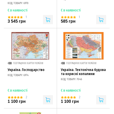
КОД ТОВАРУ: 6970
Є в наявності
Є в наявності
1
1
3 545 грн
585 грн
ГЕОГРАФІЧНІ КАРТИ УКРАЇНИ
ГЕОГРАФІЧНІ КАРТИ УКРАЇНИ
Україна. Господарство
Україна. Тектонічна будова
та корисні копалини
КОД ТОВАРУ: 6974
КОД ТОВАРУ: 7046
Є в наявності
Є в наявності
2
2
1 100 грн
1 100 грн