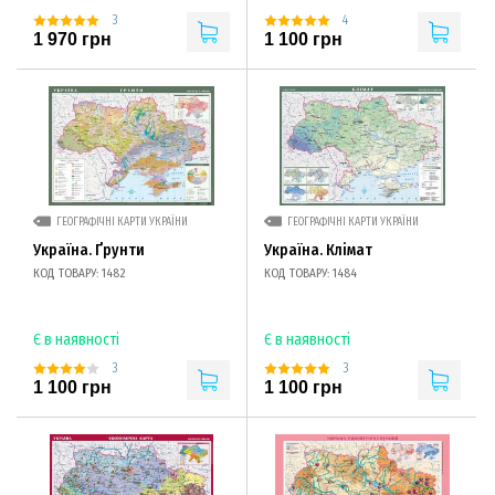
3
4
1 970 грн
1 100 грн
ГЕОГРАФІЧНІ КАРТИ УКРАЇНИ
ГЕОГРАФІЧНІ КАРТИ УКРАЇНИ
Україна. Ґрунти
Україна. Клімат
КОД ТОВАРУ: 1482
КОД ТОВАРУ: 1484
Є в наявності
Є в наявності
3
3
1 100 грн
1 100 грн