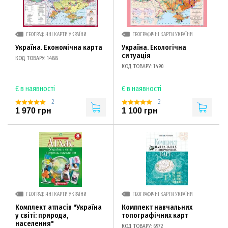
ГЕОГРАФІЧНІ КАРТИ УКРАЇНИ
ГЕОГРАФІЧНІ КАРТИ УКРАЇНИ
Україна. Економічна карта
Україна. Екологічна
ситуація
КОД ТОВАРУ: 1488
КОД ТОВАРУ: 1490
Є в наявності
Є в наявності
2
2
1 970 грн
1 100 грн
ГЕОГРАФІЧНІ КАРТИ УКРАЇНИ
ГЕОГРАФІЧНІ КАРТИ УКРАЇНИ
Комплект атласів "Україна
Комплект навчальних
у світі: природа,
топографічних карт
населення"
КОД ТОВАРУ: 6972