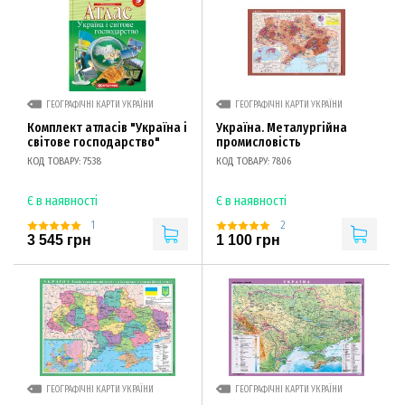
ГЕОГРАФІЧНІ КАРТИ УКРАЇНИ
ГЕОГРАФІЧНІ КАРТИ УКРАЇНИ
Комплект атласів "Україна і
Україна. Металургійна
світове господарство"
промисловість
КОД ТОВАРУ: 7538
КОД ТОВАРУ: 7806
Є в наявності
Є в наявності
1
2
3 545 грн
1 100 грн
ГЕОГРАФІЧНІ КАРТИ УКРАЇНИ
ГЕОГРАФІЧНІ КАРТИ УКРАЇНИ