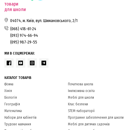
товари
для школи
04074, м. Київ, вул. Шимановського, 2/1
(068) 418-61-24
(093) 974-66-94
(095) 987-29-55
МИ В СОЦМЕРЕЖАХ:
КАТАЛОГ ТОВАРІВ
Фізика
Початкова школа
Хімія
Інклюзивна освіта
Біологія
Меблі для школи
Географія
Клас безпеки
Математика
STEM-лабораторії
Набори для кабінетів
Програмне забезпечення для школи
Трудове навчання
Меблі для дитячих садочків