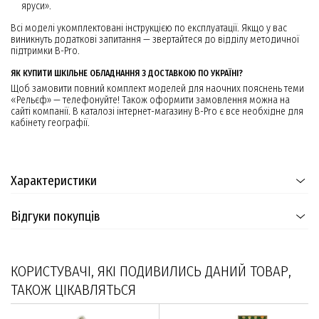
яруси».
Всі моделі укомплектовані інструкцією по експлуатації. Якщо у вас
виникнуть додаткові запитання — звертайтеся до відділу методичної
підтримки B-Pro.
ЯК КУПИТИ ШКІЛЬНЕ ОБЛАДНАННЯ З ДОСТАВКОЮ ПО УКРАЇНІ?
Щоб замовити повний комплект моделей для наочних пояснень теми
«Рельєф» — телефонуйте! Також оформити замовлення можна на
сайті компанії. В каталозі інтернет-магазину B-Pro є все необхідне для
кабінету географії.
Характеристики
Відгуки покупців
КОРИСТУВАЧІ, ЯКІ ПОДИВИЛИСЬ ДАНИЙ ТОВАР,
ТАКОЖ ЦІКАВЛЯТЬСЯ