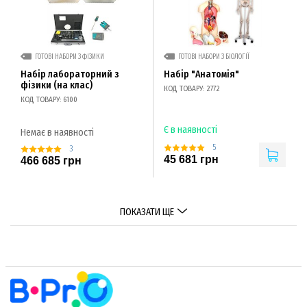
ГОТОВІ НАБОРИ З ФІЗИКИ
ГОТОВІ НАБОРИ З БІОЛОГІЇ
Набір лабораторний з
Набір "Анатомія"
фізики (на клас)
КОД ТОВАРУ: 2772
КОД ТОВАРУ: 6100
Є в наявності
Немає в наявності
5
3
45 681 грн
466 685 грн
ПОКАЗАТИ ЩЕ