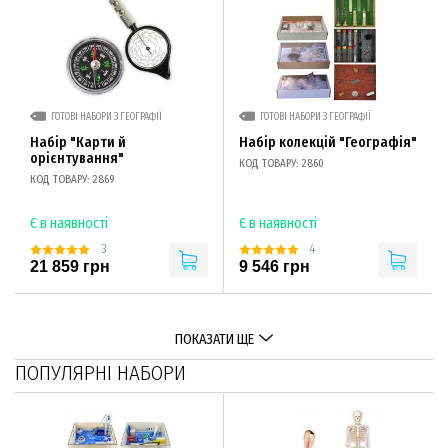
ГОТОВІ НАБОРИ З ГЕОГРАФІЇ
ГОТОВІ НАБОРИ З ГЕОГРАФІЇ
Набір "Карти й
Набір колекцій "Географія"
орієнтування"
КОД ТОВАРУ: 2860
КОД ТОВАРУ: 2869
Є в наявності
Є в наявності
3
4
21 859 грн
9 546 грн
ПОКАЗАТИ ЩЕ
ПОПУЛЯРНІ НАБОРИ