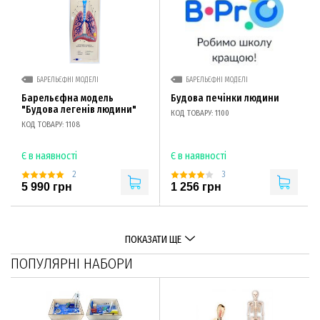
БАРЕЛЬЄФНІ МОДЕЛІ
БАРЕЛЬЄФНІ МОДЕЛІ
Барельєфна модель
Будова печінки людини
"Будова легенів людини"
КОД ТОВАРУ: 1100
КОД ТОВАРУ: 1108
Є в наявності
Є в наявності
2
3
5 990 грн
1 256 грн
ПОКАЗАТИ ЩЕ
ПОПУЛЯРНІ НАБОРИ