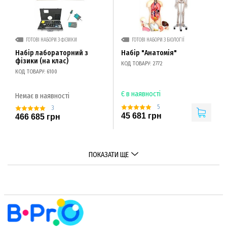
ГОТОВІ НАБОРИ З ФІЗИКИ
ГОТОВІ НАБОРИ З БІОЛОГІЇ
Набір лабораторний з
Набір "Анатомія"
фізики (на клас)
КОД ТОВАРУ: 2772
КОД ТОВАРУ: 6100
Є в наявності
Немає в наявності
5
3
45 681 грн
466 685 грн
ПОКАЗАТИ ЩЕ