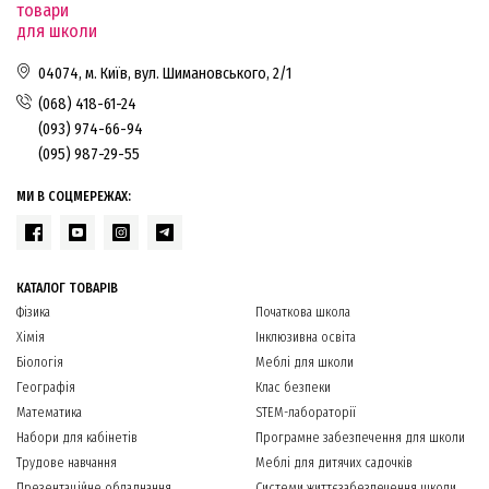
товари
для школи
04074, м. Київ, вул. Шимановського, 2/1
(068) 418-61-24
(093) 974-66-94
(095) 987-29-55
МИ В СОЦМЕРЕЖАХ:
КАТАЛОГ ТОВАРІВ
Фізика
Початкова школа
Хімія
Інклюзивна освіта
Біологія
Меблі для школи
Географія
Клас безпеки
Математика
STEM-лабораторії
Набори для кабінетів
Програмне забезпечення для школи
Трудове навчання
Меблі для дитячих садочків
Презентаційне обладнання
Системи життєзабезпечення школи