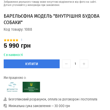
Зображення реального товару може несуттєво відрізнятися від фото на сайті.
Деталі уточнюйте у менеджера при замовленні.
БАРЕЛЬЄФНА МОДЕЛЬ "ВНУТРІШНЯ БУДОВА
СОБАКИ"
Код товару:
1088
1
5 990 грн
Є в наявності
КУПИТИ
Ми працюємо з:
Безготівковий розрахунок, оплата за договором і постоплата
Мінімальна сума замовлення — 30 000 грн