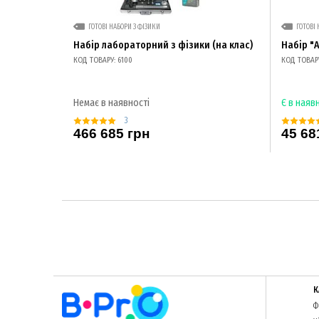
ГОТОВІ НАБОРИ З ФІЗИКИ
ГОТОВІ 
Набір лабораторний з фізики (на клас)
Набір "
КОД ТОВАРУ: 6100
КОД ТОВАРУ
Немає в наявності
Є в наяв
3
466 685 грн
45 68
К
Ф