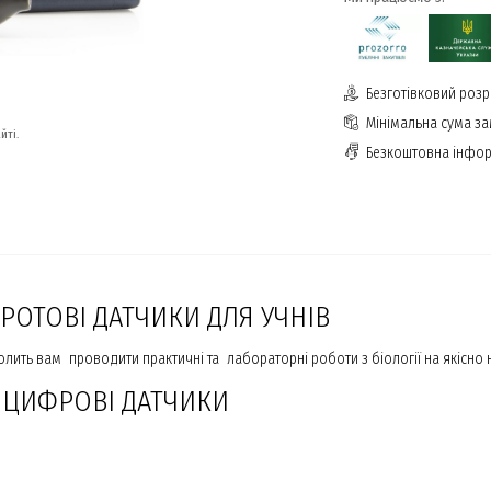
Безготівковий розр
Мінімальна сума з
йті.
Безкоштовна інфор
ДРОТОВІ ДАТЧИКИ ДЛЯ УЧНІВ
ить вам проводити практичні та лабораторні роботи з біології на якісно 
 ЦИФРОВІ ДАТЧИКИ