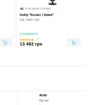
ГОТОВІ НАБОРИ З ГЕОГРАФІЇ
Набір "Космос і Земля"
КОД ТОВАРУ: 2863
Є в наявності
3
13 482 грн
МЕНЮ
Про нас