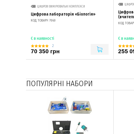
ЦИФРО
ЦИФРОВІ ВИМІРЮВАЛЬНІ КОМПЛЕКСИ
Цифрова
Цифрова лабораторія «Біологія»
(вчител
КОД ТОВАРУ: 7060
КОД ТОВАРУ
Є в наявності
Є в наяв
2
70 350 грн
255 0
ПОПУЛЯРНІ НАБОРИ