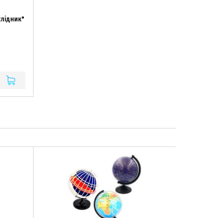
слідник"