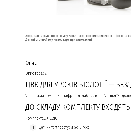
Зображення реального товару може несуттєво відрізнятися від фото на са
Деталі уточнюйте у менеджера при замовленні.
Опис
Опис товару:
ЦВК ДЛЯ УРОКІВ БІОЛОГІЇ — БЕЗ
Учнівський комплект цифрової лабораторії Vernier™ дозвол
ДО СКЛАДУ КОМПЛЕКТУ ВХОДЯТЬ
Комплектація ЦВК:
Датчик температури Go Direct