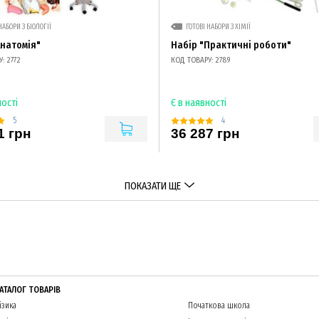
НАБОРИ З БІОЛОГІЇ
ГОТОВІ НАБОРИ З ХІМІЇ
Анатомія"
Набір "Практичні роботи"
: 2772
КОД ТОВАРУ: 2789
ності
Є в наявності
5
4
1 грн
36 287 грн
ПОКАЗАТИ ЩЕ
АТАЛОГ ТОВАРІВ
ізика
Початкова школа