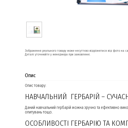
Зображення реального товару може несуттєво відрізнятися від фото на са
Деталі уточнюйте у менеджера при замовленні.
Опис
Опис товару:
НАВЧАЛЬНИЙ ГЕРБАРІЙ – СУЧАСН
Даний навчальний гербарій можна зручно та ефективно викори
опитувань тощо.
ОСОБЛИВОСТІ ГЕРБАРІЮ ТА КОМ