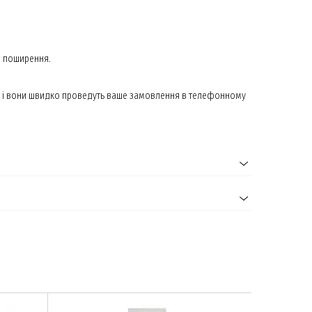
ію поширення.
в і вони швидко проведуть ваше замовлення в телефонному