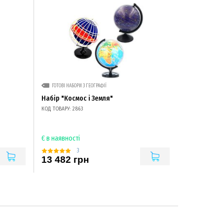
ГОТОВІ НАБОРИ З ГЕОГРАФІЇ
Набір "Космос і Земля"
КОД ТОВАРУ: 2863
Є в наявності
3
13 482 грн