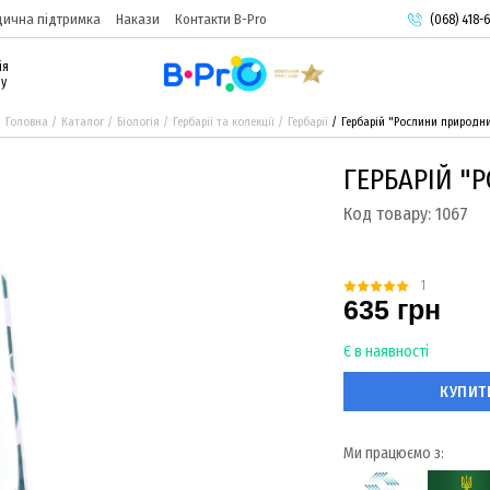
ична підтримка
Накази
Контакти B-Pro
(068) 418-6
(093) 974-
ія
(095) 987-
ру
Головна
Каталог
Біологія
Гербарії та колекції
Гербарії
Гербарій "Рослини природни
ГЕРБАРІЙ "
Код товару:
1067
1
635 грн
Є в наявності
КУПИТ
Ми працюємо з: