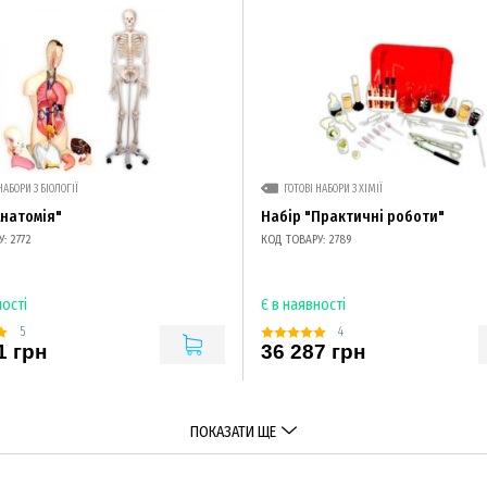
НАБОРИ З БІОЛОГІЇ
ГОТОВІ НАБОРИ З ХІМІЇ
Анатомія"
Набір "Практичні роботи"
: 2772
КОД ТОВАРУ: 2789
ності
Є в наявності
5
4
1 грн
36 287 грн
ПОКАЗАТИ ЩЕ