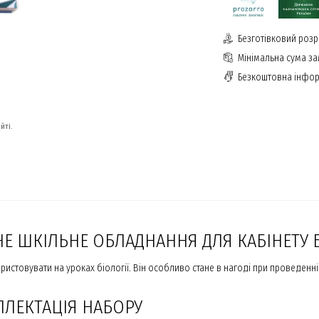
Безготівковий розр
Мінімальна сума з
Безкоштовна інфор
йті.
Е ШКІЛЬНЕ ОБЛАДНАННЯ ДЛЯ КАБІНЕТУ 
стовувати на уроках біології. Він особливо стане в нагоді при проведенні 
ПЛЕКТАЦІЯ НАБОРУ