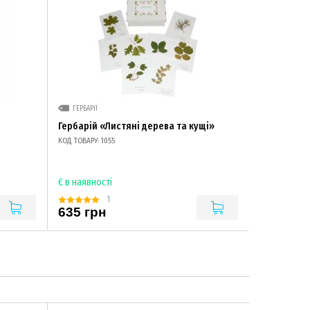
ГЕРБАРІЇ
Гербарій «Листяні дерева та кущі»
КОД ТОВАРУ: 1055
Є в наявності
1
635 грн