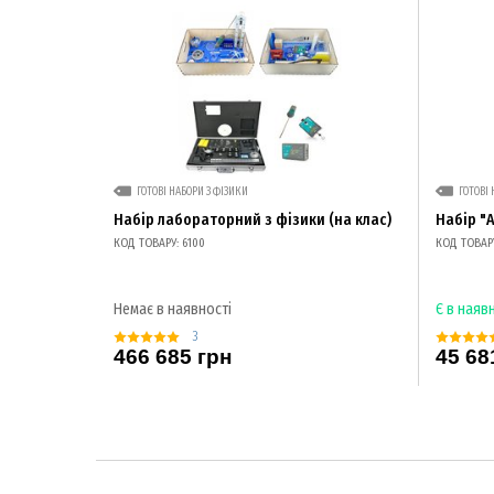
ГОТОВІ НАБОРИ З ФІЗИКИ
ГОТОВІ 
Набір лабораторний з фізики (на клас)
Набір "
КОД ТОВАРУ: 6100
КОД ТОВАРУ
Немає в наявності
Є в наяв
3
466 685 грн
45 68