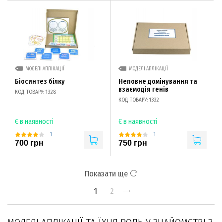
МОДЕЛІ АПЛІКАЦІЇ
МОДЕЛІ АПЛІКАЦІЇ
Біосинтез білку
Неповне домінування та
взаємодія генів
КОД ТОВАРУ: 1328
КОД ТОВАРУ: 1332
Є в наявності
Є в наявності
1
1
700 грн
750 грн
Показати ще
1
2