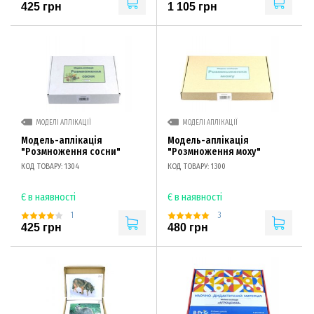
425 грн
1 105 грн
МОДЕЛІ АПЛІКАЦІЇ
МОДЕЛІ АПЛІКАЦІЇ
Модель-аплікація
Модель-аплікація
"Розмноження сосни"
"Розмноження моху"
КОД ТОВАРУ: 1304
КОД ТОВАРУ: 1300
Є в наявності
Є в наявності
1
3
425 грн
480 грн