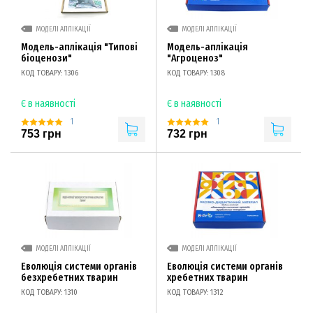
МОДЕЛІ АПЛІКАЦІЇ
МОДЕЛІ АПЛІКАЦІЇ
Модель-аплікація "Типові
Модель-аплікація
біоценози"
"Агроценоз"
КОД ТОВАРУ: 1306
КОД ТОВАРУ: 1308
Є в наявності
Є в наявності
1
1
753 грн
732 грн
МОДЕЛІ АПЛІКАЦІЇ
МОДЕЛІ АПЛІКАЦІЇ
Еволюція системи органів
Еволюція системи органів
безхребетних тварин
хребетних тварин
КОД ТОВАРУ: 1310
КОД ТОВАРУ: 1312