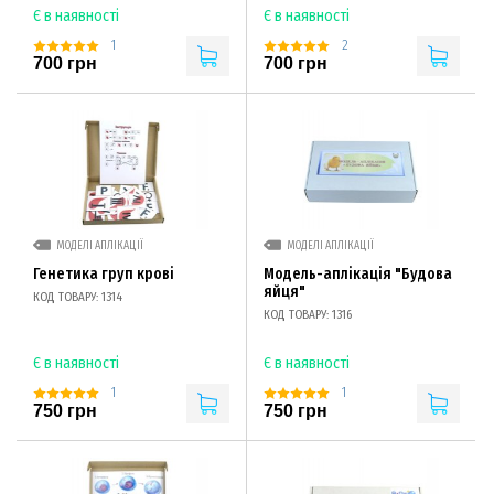
Є в наявності
Є в наявності
1
2
700 грн
700 грн
МОДЕЛІ АПЛІКАЦІЇ
МОДЕЛІ АПЛІКАЦІЇ
Генетика груп крові
Модель-аплікація "Будова
яйця"
КОД ТОВАРУ: 1314
КОД ТОВАРУ: 1316
Є в наявності
Є в наявності
1
1
750 грн
750 грн