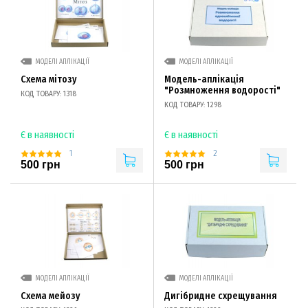
МОДЕЛІ АПЛІКАЦІЇ
МОДЕЛІ АПЛІКАЦІЇ
Схема мітозу
Модель-аплікація
"Розмноження водорості"
КОД ТОВАРУ: 1318
КОД ТОВАРУ: 1298
Є в наявності
Є в наявності
1
2
500 грн
500 грн
МОДЕЛІ АПЛІКАЦІЇ
МОДЕЛІ АПЛІКАЦІЇ
Схема мейозу
Дигібридне схрещування