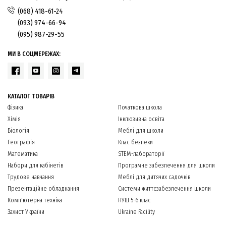
(068) 418-61-24
(093) 974-66-94
(095) 987-29-55
МИ В СОЦМЕРЕЖАХ:
КАТАЛОГ ТОВАРІВ
Фізика
Початкова школа
Хімія
Інклюзивна освіта
Біологія
Меблі для школи
Географія
Клас безпеки
Математика
STEM-лабораторії
Набори для кабінетів
Програмне забезпечення для школи
Трудове навчання
Меблі для дитячих садочків
Презентаційне обладнання
Системи життєзабезпечення школи
Комп'ютерна техніка
НУШ 5-6 клас
Захист України
Ukraine Facility