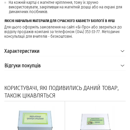
На кожній картці є магнітне кріплення, тому їх зручно
використовувати, закріпивши на магнітній дошці або на екрані для
динамічних посібників.
ЯКІСНІ НАВЧАЛЬНІ МАТЕРІАЛИ ДЛЯ СУЧАСНОГО КАБІНЕТУ БІОЛОГІЇ В НУШ
Для цього оформіть замовлення на сайті «Бі-Про» або зверніться до
відділу продажів компанії за телефоном (044) 353-33-77. Методичні
консультації для вчителів - безкоштовні.
Характеристики
Відгуки покупців
КОРИСТУВАЧІ, ЯКІ ПОДИВИЛИСЬ ДАНИЙ ТОВАР,
ТАКОЖ ЦІКАВЛЯТЬСЯ