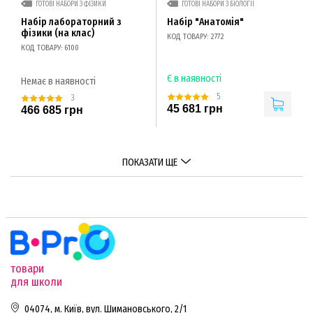
ГОТОВІ НАБОРИ З ФІЗИКИ
ГОТОВІ НАБОРИ З БІОЛОГІЇ
Набір лабораторний з
Набір "Анатомія"
фізики (на клас)
КОД ТОВАРУ: 2772
КОД ТОВАРУ: 6100
Є в наявності
Немає в наявності
5
3
45 681 грн
466 685 грн
ПОКАЗАТИ ЩЕ
товари
для школи
04074, м. Київ, вул. Шимановського, 2/1