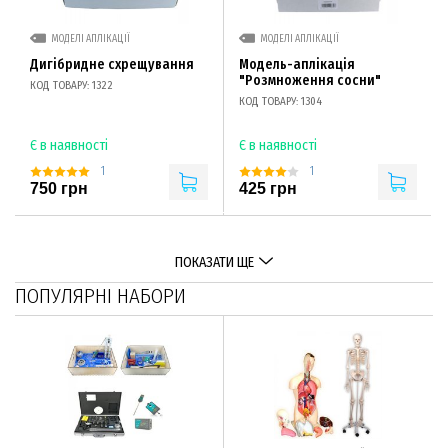
МОДЕЛІ АПЛІКАЦІЇ
МОДЕЛІ АПЛІКАЦІЇ
Дигібридне схрещування
Модель-аплікація
"Розмноження сосни"
КОД ТОВАРУ: 1322
КОД ТОВАРУ: 1304
Є в наявності
Є в наявності
1
1
750 грн
425 грн
ПОКАЗАТИ ЩЕ
ПОПУЛЯРНІ НАБОРИ