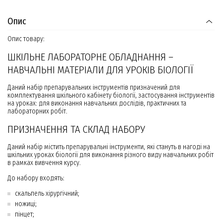
Опис
Опис товару:
ШКІЛЬНЕ ЛАБОРАТОРНЕ ОБЛАДНАННЯ –
НАВЧАЛЬНІ МАТЕРІАЛИ ДЛЯ УРОКІВ БІОЛОГІЇ
Даний набір препарувальних інструментів призначений для
комплектування шкільного кабінету біології, застосування інструментів
на уроках: для виконання навчальних дослідів, практичних та
лабораторних робіт.
ПРИЗНАЧЕННЯ ТА СКЛАД НАБОРУ
Даний набір містить препарувальні інструменти, які стануть в нагоді на
шкільних уроках біології для виконання різного виду навчальних робіт
в рамках вивчення курсу.
До набору входять:
скальпель хірургічний;
ножиці;
пінцет;