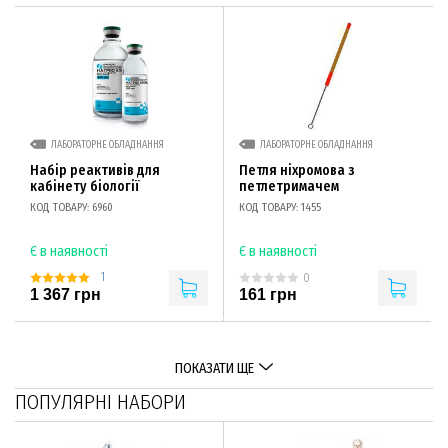
ЛАБОРАТОРНЕ ОБЛАДНАННЯ
ЛАБОРАТОРНЕ ОБЛАДНАННЯ
Набір реактивів для
Петля ніхромова з
кабінету біології
петлетримачем
КОД ТОВАРУ: 6960
КОД ТОВАРУ: 1455
Є в наявності
Є в наявності
1
0
1 367 грн
161 грн
ПОКАЗАТИ ЩЕ
ПОПУЛЯРНІ НАБОРИ