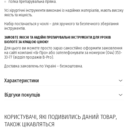
голка препарувальна пряма.
Усі хірургічні інструменти виконані із надійних матеріалів, мають високу
якість та міцність.
Набір постачається у чохлі – для зручного та безпечного зберігання
інструментів.
ЗАМОВТЕ ЯКІСНІ ТА НАДІЙНІ ПРЕПАРУВАЛЬНІ ІНСТРУМЕНТИ ДЛЯ УРОКІВ
БІОЛОГІЇ ЗА КРАЩОЮ ЦІНОЮ!
Для цього ви можете просто зараз самостійно оформити замовлення
на сайті компанії «Бі-Про» або зателефонувати за номером (044) 353-
33-77 (відділ продажів B-Pro).
Доставка замовлень по Україні – безкоштовна.
Характеристики
Відгуки покупців
КОРИСТУВАЧІ, ЯКІ ПОДИВИЛИСЬ ДАНИЙ ТОВАР,
ТАКОЖ ЦІКАВЛЯТЬСЯ