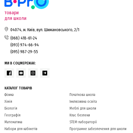
товари
для школи
04074, м. Київ, вул. Шимановського, 2/1
(068) 418-61-24
(093) 974-66-94
(095) 987-29-55
МИ В СОЦМЕРЕЖАХ:
КАТАЛОГ ТОВАРІВ
Фізика
Початкова школа
Хімія
Інклюзивна освіта
Біологія
Меблі для школи
Географія
Клас безпеки
Математика
STEM-лабораторії
Набори для кабінетів
Програмне забезпечення для школи