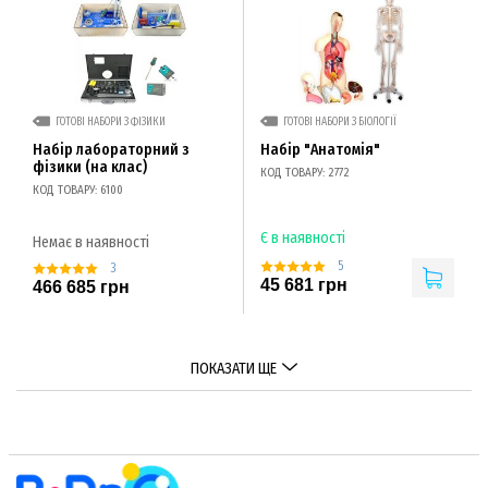
ГОТОВІ НАБОРИ З ФІЗИКИ
ГОТОВІ НАБОРИ З БІОЛОГІЇ
Набір лабораторний з
Набір "Анатомія"
фізики (на клас)
КОД ТОВАРУ: 2772
КОД ТОВАРУ: 6100
Є в наявності
Немає в наявності
5
3
45 681 грн
466 685 грн
ПОКАЗАТИ ЩЕ