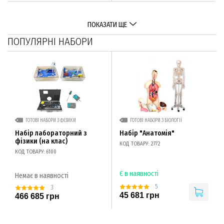
ПОКАЗАТИ ЩЕ
ПОПУЛЯРНІ НАБОРИ
ГОТОВІ НАБОРИ З ФІЗИКИ
ГОТОВІ НАБОРИ З БІОЛОГІЇ
Набір лабораторний з
Набір "Анатомія"
фізики (на клас)
КОД ТОВАРУ: 2772
КОД ТОВАРУ: 6100
Є в наявності
Немає в наявності
5
3
45 681 грн
466 685 грн