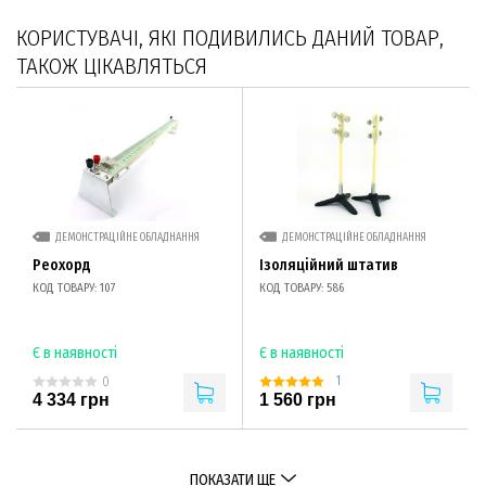
КОРИСТУВАЧІ, ЯКІ ПОДИВИЛИСЬ ДАНИЙ ТОВАР,
ТАКОЖ ЦІКАВЛЯТЬСЯ
ДЕМОНСТРАЦІЙНЕ ОБЛАДНАННЯ
ДЕМОНСТРАЦІЙНЕ ОБЛАДНАННЯ
Реохорд
Ізоляційний штатив
КОД ТОВАРУ: 107
КОД ТОВАРУ: 586
Є в наявності
Є в наявності
1
0
4 334 грн
1 560 грн
ПОКАЗАТИ ЩЕ