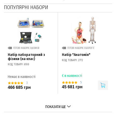
ПОПУЛЯРНІ НАБОРИ
ГОТОВІ НАБОРИ З ФІЗИКИ
ГОТОВІ НАБОРИ З БІОЛОГІЇ
Набір лабораторний з
Набір "Анатомія"
фізики (на клас)
КОД ТОВАРУ: 2772
КОД ТОВАРУ: 6100
Є в наявності
Немає в наявності
5
3
45 681 грн
466 685 грн
ПОКАЗАТИ ЩЕ