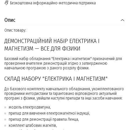
Безкоштовна інформаційно-методична підтримка
Опис
Опис товару:
ДЕМОНСТРАЦІЙНИЙ НАБІР ЕЛЕКТРИКА І
МАГНЕТИЗМ — ВСЕ ДЛЯ ФІЗИКИ
Базовий набір обладнання "Електрика і магнетизм" призначений для
проведення вчителем демонстрацій згідно з затвердженою
навчальною програмою з даного розділу фізики.
СКЛАД НАБОРУ "ЕЛЕКТРИКА І МАГНЕТИЗМ"
До базового комплекту навчального обладнання, укомплектованого
провідними методистами та гарантовано відповідного актуальній
програмі з фізики, увійшли наступні прилади та інші засоби навчання:
модель електродвигуна,
прилад для вивчення електромагнітної індукції,
прилад для демонстрації правила Ленца,
комплект штабових магнітів,