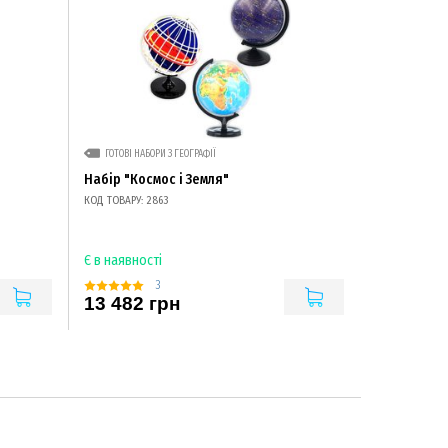
ГОТОВІ НАБОРИ З ГЕОГРАФІЇ
Набір "Космос і Земля"
КОД ТОВАРУ: 2863
Є в наявності
3
13 482 грн