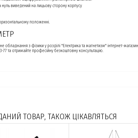
а нуль виведений на лицьову сторону корпусу
горизонтальному положенні.
МЕТР
е обладнання з фізики у розділі "Електрика та магнетизм" інтернет-магаз
33-77 та отримайте професійну безкоштовну консультацію.
ДАНИЙ ТОВАР, ТАКОЖ ЦІКАВЛЯТЬСЯ