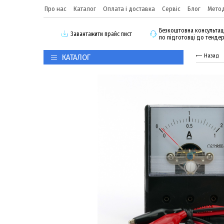
Про нас
Каталог
Оплата і доставка
Сервіс
Блог
Метод
Безкоштовна консультац
3авантажити прайс лист
по підготовці до тенде
КАТАЛОГ
Назад