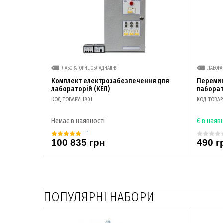
ЛАБОРАТОРНЕ ОБЛАДНАННЯ
ЛАБОРА
Комплект електрозабезпечення для
Переми
лабораторій (КЕЛ)
лабора
КОД ТОВАРУ: 1801
КОД ТОВАРУ
Немає в наявності
Є в наяв
1
100 835 грн
490 г
ПОПУЛЯРНІ НАБОРИ