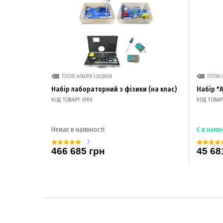
ГОТОВІ НАБОРИ З ФІЗИКИ
ГОТОВІ 
Набір лабораторний з фізики (на клас)
Набір "
КОД ТОВАРУ: 6100
КОД ТОВАРУ
Немає в наявності
Є в наяв
3
466 685 грн
45 68