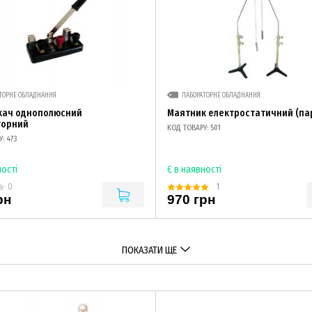
ТОРНЕ ОБЛАДНАННЯ
ЛАБОРАТОРНЕ ОБЛАДНАННЯ
кач однополюсний
Маятник електростатичний (па
торний
КОД ТОВАРУ: 501
: 473
ності
Є в наявності
1
0
рн
970 грн
ПОКАЗАТИ ЩЕ