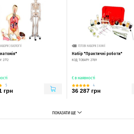
НАБОРИ З БІОЛОГІЇ
ГОТОВІ НАБОРИ З ХІМІЇ
Анатомія"
Набір "Практичні роботи"
: 2772
КОД ТОВАРУ: 2789
ності
Є в наявності
5
4
1 грн
36 287 грн
ПОКАЗАТИ ЩЕ