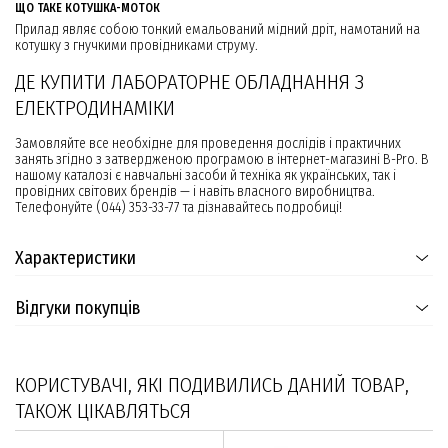
ЩО ТАКЕ КОТУШКА-МОТОК
Прилад являє собою тонкий емальований мідний дріт, намотаний на
котушку з гнучкими провідниками струму.
ДЕ КУПИТИ ЛАБОРАТОРНЕ ОБЛАДНАННЯ З
ЕЛЕКТРОДИНАМІКИ
Замовляйте все необхідне для проведення дослідів і практичних
занять згідно з затвердженою програмою в інтернет-магазині B-Pro. В
нашому каталозі є навчальні засоби й техніка як українських, так і
провідних світових брендів — і навіть власного виробництва.
Телефонуйте (044) 353-33-77 та дізнавайтесь подробиці!
Характеристики
Відгуки покупців
КОРИСТУВАЧІ, ЯКІ ПОДИВИЛИСЬ ДАНИЙ ТОВАР,
ТАКОЖ ЦІКАВЛЯТЬСЯ