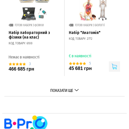
ГОТОВІ НАБОРИ З ФІЗИКИ
ГОТОВІ НАБОРИ З БІОЛОГІЇ
Набір лабораторний з
Набір "Анатомія"
фізики (на клас)
КОД ТОВАРУ: 2772
КОД ТОВАРУ: 6100
Є в наявності
Немає в наявності
5
3
45 681 грн
466 685 грн
ПОКАЗАТИ ЩЕ