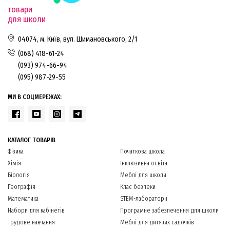
товари
для школи
04074, м. Київ, вул. Шимановського, 2/1
(068) 418-61-24
(093) 974-66-94
(095) 987-29-55
МИ В СОЦМЕРЕЖАХ:
КАТАЛОГ ТОВАРІВ
Фізика
Початкова школа
Хімія
Інклюзивна освіта
Біологія
Меблі для школи
Географія
Клас безпеки
Математика
STEM-лабораторії
Набори для кабінетів
Програмне забезпечення для школи
Трудове навчання
Меблі для дитячих садочків