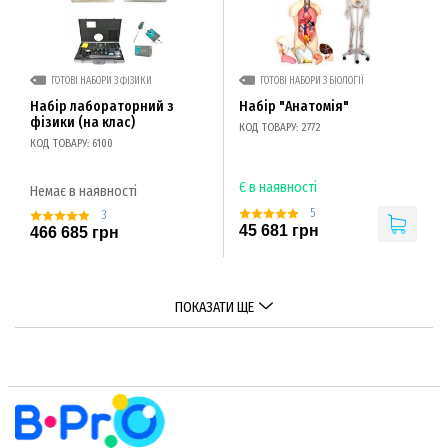
ГОТОВІ НАБОРИ З ФІЗИКИ
ГОТОВІ НАБОРИ З БІОЛОГІЇ
Набір лабораторний з
Набір "Анатомія"
фізики (на клас)
КОД ТОВАРУ: 2772
КОД ТОВАРУ: 6100
Є в наявності
Немає в наявності
5
3
45 681 грн
466 685 грн
ПОКАЗАТИ ЩЕ