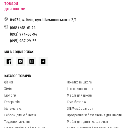
товари
для школи
04074, м. Київ, вул. Шимановського, 2/1
(068) 418-61-24
(093) 974-66-94
(095) 987-29-55
МИ В СОЦМЕРЕЖАХ:
КАТАЛОГ ТОВАРІВ
Фізика
Початкова школа
Хімія
Інклюзивна освіта
Біологія
Меблі для школи
Географія
Клас безпеки
Математика
STEM-лабораторії
Набори для кабінетів
Програмне забезпечення для школи
Трудове навчання
Меблі для дитячих садочків