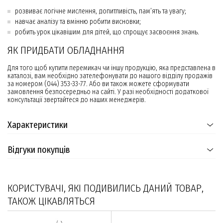
розвиває логічне мислення, допитливість, пам’ять та увагу;
навчає аналізу та вмінню робити висновки;
робить урок цікавішим для дітей, що спрощує засвоєння знань.
ЯК ПРИДБАТИ ОБЛАДНАННЯ
Для того щоб купити перемикач чи іншу продукцію, яка представлена в
каталозі, вам необхідно зателефонувати до нашого відділу продажів
за номером (044) 353-33-77. Або ви також можете сформувати
замовлення безпосередньо на сайті. У разі необхідності додаткової
консультації звертайтеся до наших менеджерів.
Характеристики
Відгуки покупців
КОРИСТУВАЧІ, ЯКІ ПОДИВИЛИСЬ ДАНИЙ ТОВАР,
ТАКОЖ ЦІКАВЛЯТЬСЯ