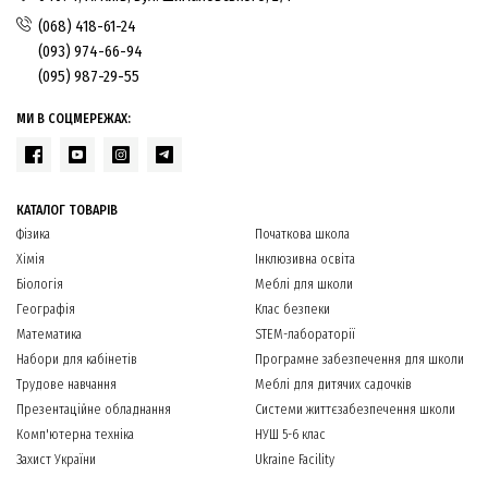
(068) 418-61-24
(093) 974-66-94
(095) 987-29-55
МИ В СОЦМЕРЕЖАХ:
КАТАЛОГ ТОВАРІВ
Фізика
Початкова школа
Хімія
Інклюзивна освіта
Біологія
Меблі для школи
Географія
Клас безпеки
Математика
STEM-лабораторії
Набори для кабінетів
Програмне забезпечення для школи
Трудове навчання
Меблі для дитячих садочків
Презентаційне обладнання
Системи життєзабезпечення школи
Комп'ютерна техніка
НУШ 5-6 клас
Захист України
Ukraine Facility