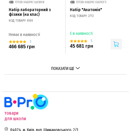
ГОТОВІ НАБОРИ З ФІЗИКИ
ГОТОВІ НАБОРИ З БІОЛОГІЇ
Набір лабораторний з
Набір "Анатомія"
фізики (на клас)
КОД ТОВАРУ: 2772
КОД ТОВАРУ: 6100
Є в наявності
Немає в наявності
5
3
45 681 грн
466 685 грн
ПОКАЗАТИ ЩЕ
товари
для школи
04074, м. Київ, вул. Шимановського, 2/1