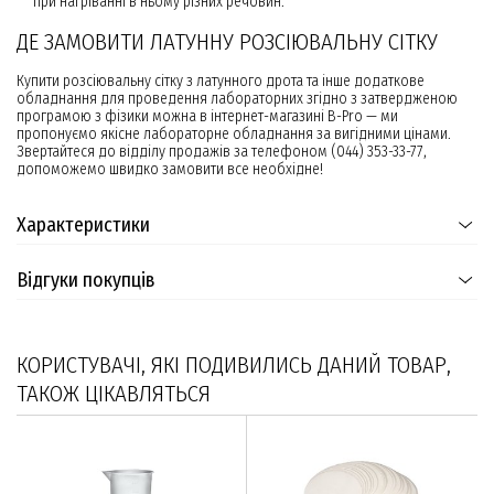
при нагріванні в ньому різних речовин.
ДЕ ЗАМОВИТИ ЛАТУННУ РОЗСІЮВАЛЬНУ СІТКУ
Купити розсіювальну сітку з латунного дрота та інше додаткове
обладнання для проведення лабораторних згідно з затвердженою
програмою з фізики можна в інтернет-магазині B-Pro — ми
пропонуємо якісне лабораторне обладнання за вигідними цінами.
Звертайтеся до відділу продажів за телефоном (044) 353-33-77,
допоможемо швидко замовити все необхідне!
Характеристики
Відгуки покупців
КОРИСТУВАЧІ, ЯКІ ПОДИВИЛИСЬ ДАНИЙ ТОВАР,
ТАКОЖ ЦІКАВЛЯТЬСЯ