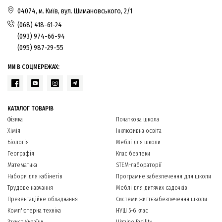
04074, м. Київ, вул. Шимановського, 2/1
(068) 418-61-24
(093) 974-66-94
(095) 987-29-55
МИ В СОЦМЕРЕЖАХ:
КАТАЛОГ ТОВАРІВ
Фізика
Початкова школа
Хімія
Інклюзивна освіта
Біологія
Меблі для школи
Географія
Клас безпеки
Математика
STEM-лабораторії
Набори для кабінетів
Програмне забезпечення для школи
Трудове навчання
Меблі для дитячих садочків
Презентаційне обладнання
Системи життєзабезпечення школи
Комп'ютерна техніка
НУШ 5-6 клас