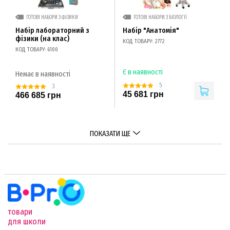
ГОТОВІ НАБОРИ З ФІЗИКИ
ГОТОВІ НАБОРИ З БІОЛОГІЇ
Набір лабораторний з
Набір "Анатомія"
фізики (на клас)
КОД ТОВАРУ: 2772
КОД ТОВАРУ: 6100
Є в наявності
Немає в наявності
5
3
45 681 грн
466 685 грн
ПОКАЗАТИ ЩЕ
товари
для школи