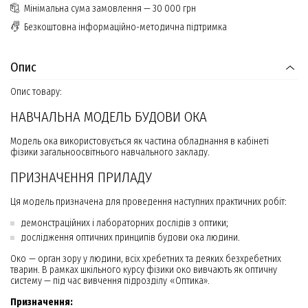
Мінімальна сума замовлення — 30 000 грн
Безкоштовна інформаційно-методична підтримка
Опис
Опис товару:
НАВЧАЛЬНА МОДЕЛЬ БУДОВИ ОКА
Модель ока використовується як частина обладнання в кабінеті
фізики загальноосвітнього навчального закладу.
ПРИЗНАЧЕННЯ ПРИЛАДУ
Ця модель призначена для проведення наступних практичних робіт:
демонстраційних і лабораторних дослідів з оптики;
дослідження оптичних принципів будови ока людини.
Око — орган зору у людини, всіх хребетних та деяких безхребетних
тварин. В рамках шкільного курсу фізики око вивчають як оптичну
систему — під час вивчення підрозділу «Оптика».
Призначення: