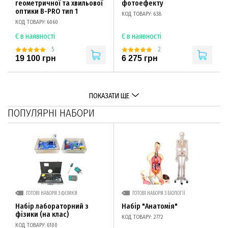
геометричної та хвильової
фотоефекту
оптики B-PRO тип 1
КОД ТОВАРУ: 638
КОД ТОВАРУ: 6060
Є в наявності
Є в наявності
5
2
19 100 грн
6 275 грн
ПОКАЗАТИ ЩЕ
ПОПУЛЯРНІ НАБОРИ
ГОТОВІ НАБОРИ З ФІЗИКИ
ГОТОВІ НАБОРИ З БІОЛОГІЇ
Набір лабораторний з
Набір "Анатомія"
фізики (на клас)
КОД ТОВАРУ: 2772
КОД ТОВАРУ: 6100