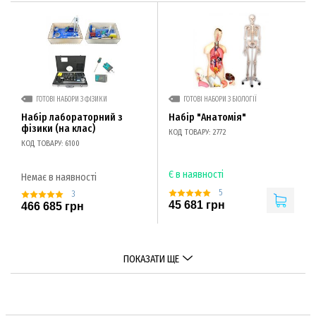
ГОТОВІ НАБОРИ З ФІЗИКИ
ГОТОВІ НАБОРИ З БІОЛОГІЇ
Набір лабораторний з
Набір "Анатомія"
фізики (на клас)
КОД ТОВАРУ: 2772
КОД ТОВАРУ: 6100
Є в наявності
Немає в наявності
5
3
45 681 грн
466 685 грн
ПОКАЗАТИ ЩЕ