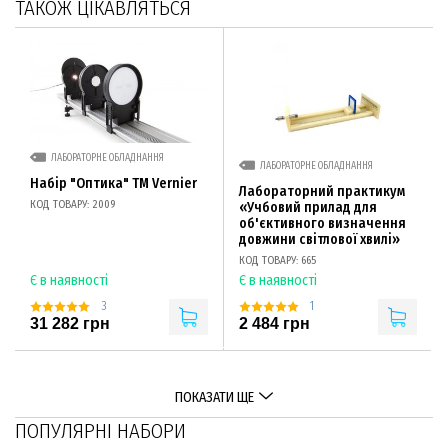
ТАКОЖ ЦІКАВЛЯТЬСЯ
ЛАБОРАТОРНЕ ОБЛАДНАННЯ
ЛАБОРАТОРНЕ ОБЛАДНАННЯ
Набір "Оптика" TM Vernier
Лабораторний практикум
КОД ТОВАРУ: 2009
«Учбовий прилад для
об'єктивного визначення
довжини світлової хвилі»
КОД ТОВАРУ: 665
Є в наявності
Є в наявності
3
1
31 282 грн
2 484 грн
ПОКАЗАТИ ЩЕ
ПОПУЛЯРНІ НАБОРИ