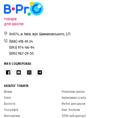
товари
для школи
04074, м. Київ, вул. Шимановського, 2/1
(068) 418-61-24
(093) 974-66-94
(095) 987-29-55
МИ В СОЦМЕРЕЖАХ:
КАТАЛОГ ТОВАРІВ
Фізика
Початкова школа
Хімія
Інклюзивна освіта
Біологія
Меблі для школи
Географія
Клас безпеки
Математика
STEM-лабораторії