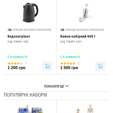
ПРИЛАДИ ЗАГАЛЬНОГО ПРИЗНАЧЕННЯ
ПРИЛАДИ ЗАГАЛЬНОГО ПРИЗНАЧЕННЯ
Водонагрівач
Важок набірний 600 г
КОД ТОВАРУ: 7585
КОД ТОВАРУ: 6309
Є в наявності
Є в наявності
1
2
1 200 грн
1 500 грн
ПОКАЗАТИ ЩЕ
ПОПУЛЯРНІ НАБОРИ