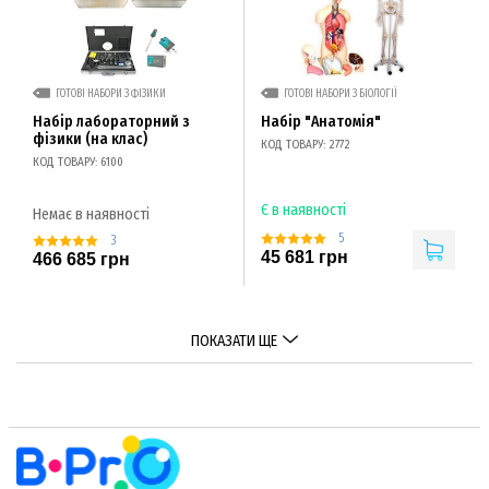
ГОТОВІ НАБОРИ З ФІЗИКИ
ГОТОВІ НАБОРИ З БІОЛОГІЇ
Набір лабораторний з
Набір "Анатомія"
фізики (на клас)
КОД ТОВАРУ: 2772
КОД ТОВАРУ: 6100
Є в наявності
Немає в наявності
5
3
45 681 грн
466 685 грн
ПОКАЗАТИ ЩЕ