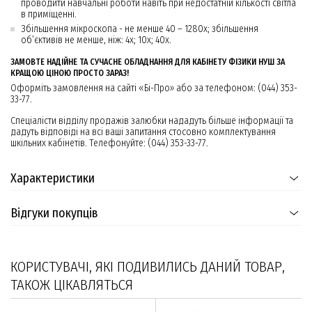
проводити навчальні роботи навіть при недостатній кількості світла
в приміщенні.
Збільшення мікроскопа - не менше 40 – 1280х; збільшення
об’єктивів не менше, ніж: 4х; 10х; 40х.
ЗАМОВТЕ НАДІЙНЕ ТА СУЧАСНЕ ОБЛАДНАННЯ ДЛЯ КАБІНЕТУ ФІЗИКИ НУШ ЗА
КРАЩОЮ ЦІНОЮ ПРОСТО ЗАРАЗ!
Оформіть замовлення на сайті «Бі-Про» або за телефоном: (044) 353-
33-77.
Спеціалісти відділу продажів залюбки нададуть більше інформації та
дадуть відповіді на всі ваші запитання стосовно комплектування
шкільних кабінетів. Телефонуйте: (044) 353-33-77.
Характеристики
Відгуки покупців
КОРИСТУВАЧІ, ЯКІ ПОДИВИЛИСЬ ДАНИЙ ТОВАР,
ТАКОЖ ЦІКАВЛЯТЬСЯ