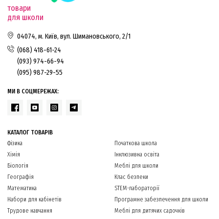
товари
для школи
04074, м. Київ, вул. Шимановського, 2/1
(068) 418-61-24
(093) 974-66-94
(095) 987-29-55
МИ В СОЦМЕРЕЖАХ:
КАТАЛОГ ТОВАРІВ
Фізика
Початкова школа
Хімія
Інклюзивна освіта
Біологія
Меблі для школи
Географія
Клас безпеки
Математика
STEM-лабораторії
Набори для кабінетів
Програмне забезпечення для школи
Трудове навчання
Меблі для дитячих садочків