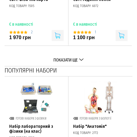
КОД ТОВАРУ: 1505
КОД ТОВАРУ: 6072
Є в наявності
Є в наявності
2
1
1 970 грн
1 100 грн
ПОКАЗАТИ ЩЕ
ПОПУЛЯРНІ НАБОРИ
ГОТОВІ НАБОРИ З ФІЗИКИ
ГОТОВІ НАБОРИ З БІОЛОГІЇ
Набір лабораторний з
Набір "Анатомія"
фізики (на клас)
КОД ТОВАРУ: 2772