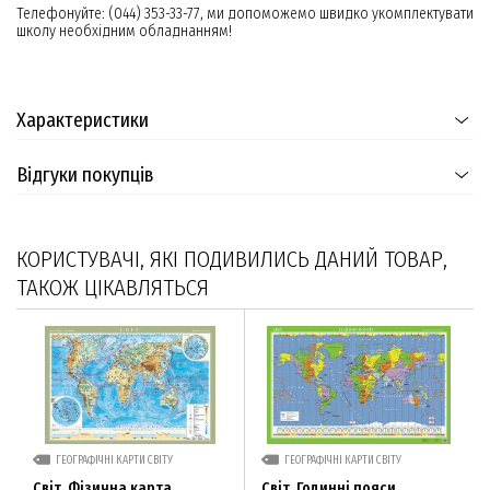
Телефонуйте: (044) 353-33-77, ми допоможемо швидко укомплектувати
школу необхідним обладнанням!
Характеристики
Відгуки покупців
КОРИСТУВАЧІ, ЯКІ ПОДИВИЛИСЬ ДАНИЙ ТОВАР,
ТАКОЖ ЦІКАВЛЯТЬСЯ
ГЕОГРАФІЧНІ КАРТИ СВІТУ
ГЕОГРАФІЧНІ КАРТИ СВІТУ
Світ. Фізична карта
Світ. Годинні пояси