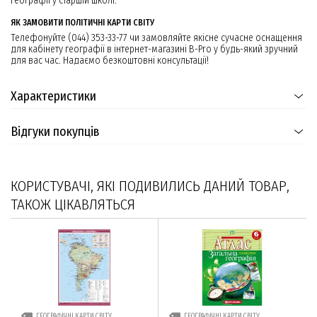
географії у старшій школі.
ЯК ЗАМОВИТИ ПОЛІТИЧНІ КАРТИ СВІТУ
Телефонуйте (044) 353-33-77 чи замовляйте якісне сучасне оснащення
для кабінету географії в інтернет-магазині B-Pro у будь-який зручний
для вас час. Надаємо безкоштовні консультації!
Характеристики
Відгуки покупців
КОРИСТУВАЧІ, ЯКІ ПОДИВИЛИСЬ ДАНИЙ ТОВАР,
ТАКОЖ ЦІКАВЛЯТЬСЯ
ГЕОГРАФІЧНІ КАРТИ СВІТУ
ГЕОГРАФІЧНІ КАРТИ СВІТУ