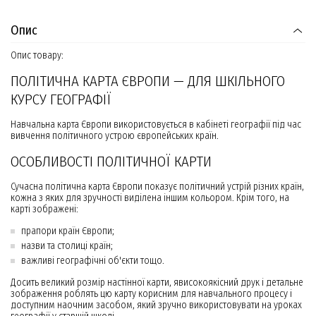
Опис
Опис товару:
ПОЛІТИЧНА КАРТА ЄВРОПИ — ДЛЯ ШКІЛЬНОГО
КУРСУ ГЕОГРАФІЇ
Навчальна карта Європи використовується в кабінеті географії під час
вивчення політичного устрою європейських країн.
ОСОБЛИВОСТІ ПОЛІТИЧНОЇ КАРТИ
Сучасна політична карта Європи показує політичний устрій різних країн,
кожна з яких для зручності виділена іншим кольором. Крім того, на
карті зображені:
прапори країн Європи;
назви та столиці країн;
важливі географічні об'єкти тощо.
Досить великий розмір настінної карти, явисокоякісний друк і детальне
зображення роблять цю карту корисним для навчального процесу і
доступним наочним засобом, який зручно використовувати на уроках