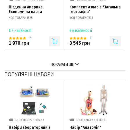
Південна Америка.
Комплект атласів "Загальна
Економічна карта
географія"
КОД ТОВАРУ: 1525
КОД ТОВАРУ: 7536
Є в наявності
Є в наявності
2
1
1 970 грн
3 545 грн
ПОКАЗАТИ ЩЕ
ПОПУЛЯРНІ НАБОРИ
ГОТОВІ НАБОРИ З ФІЗИКИ
ГОТОВІ НАБОРИ З БІОЛОГІЇ
Набір лабораторний з
Набір "Анатомія"