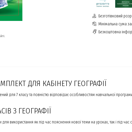
Безготівковий розр
Мінімальна сума з
Безкоштовна інфор
йті.
ОМПЛЕКТ ДЛЯ КАБІНЕТУ ГЕОГРАФІЇ
ений для 7 класу та повністю відповідає особливостям навчальної програми.
ІВ З ГЕОГРАФІЇ
и для використання як під час пояснення нової теми на уроках, так і під ч