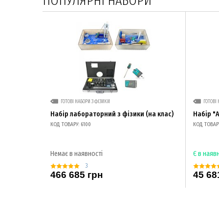
ПОПУЛЯРНІ НАБОРИ
ГОТОВІ НАБОРИ З ФІЗИКИ
ГОТОВІ 
Набір лабораторний з фізики (на клас)
Набір "
КОД ТОВАРУ: 6100
КОД ТОВАРУ
Немає в наявності
Є в наяв
3
466 685 грн
45 68