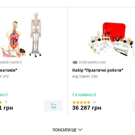
НАБОРИ З БІОЛОГІЇ
ГОТОВІ НАБОРИ З ХІМІЇ
Анатомія"
Набір "Практичні роботи"
: 2772
КОД ТОВАРУ: 2789
ності
Є в наявності
5
4
1 грн
36 287 грн
ПОКАЗАТИ ЩЕ