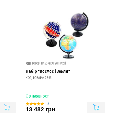
ГОТОВІ НАБОРИ З ГЕОГРАФІЇ
Набір "Космос і Земля"
КОД ТОВАРУ: 2863
Є в наявності
3
13 482 грн