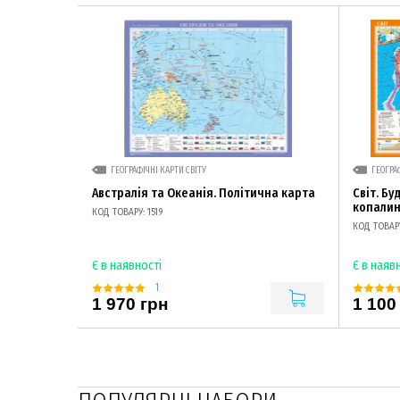
ГЕОГРАФІЧНІ КАРТИ СВІТУ
ГЕОГРА
Австралія та Океанія. Політична карта
Світ. Бу
копали
КОД ТОВАРУ: 1519
КОД ТОВАРУ
Є в наявності
Є в наяв
1
1 970 грн
1 100