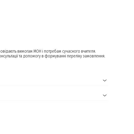
дповідають вимогам МОН і потребам сучасного вчителя.
онсультації та допомогу в формуванні переліку замовлення.