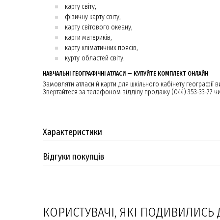
карту світу,
фізичну карту світу,
карту світового океану,
карти материків,
карту кліматичних поясів,
курту областей світу.
НАВЧАЛЬНІ ГЕОГРАФІЧНІ АТЛАСИ — КУПУЙТЕ КОМПЛЕКТ ОНЛАЙН
Замовляти атласи й карти для шкільного кабінету географії
Звертайтеся за телефоном відділу продажу (044) 353-33-77 ч
Характеристики
Відгуки покупців
КОРИСТУВАЧІ, ЯКІ ПОДИВИЛИСЬ 