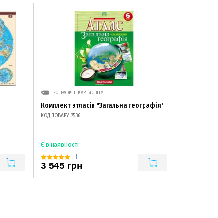
ГЕОГРАФІЧНІ КАРТИ СВІТУ
Комплект атласів "Загальна географія"
КОД ТОВАРУ: 7536
Є в наявності
1
3 545 грн