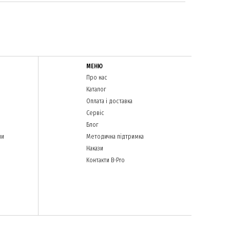
МЕНЮ
Про нас
Каталог
Оплата і доставка
Сервіс
Блог
ли
Методична підтримка
Накази
Контакти B-Pro