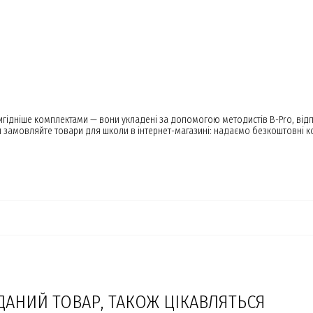
 вигідніше комплектами — вони укладені за допомогою методистів B-Pro, ві
и замовляйте товари для школи в інтернет-магазині: надаємо безкоштовні к
ДАНИЙ ТОВАР, ТАКОЖ ЦІКАВЛЯТЬСЯ