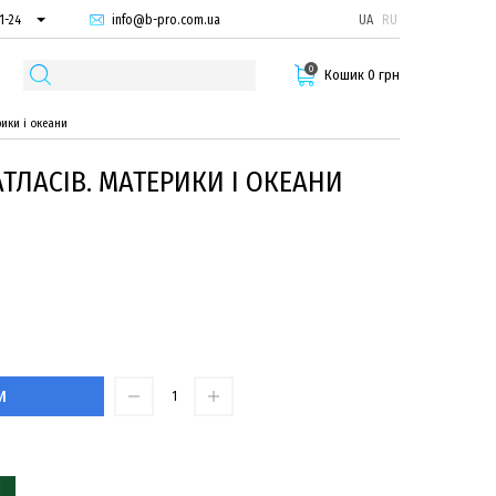
info@b-pro.com.ua
UA
RU
1-24
66-94
0
29-55
Кошик 0 грн
ики і океани
ТЛАСІВ. МАТЕРИКИ І ОКЕАНИ
И