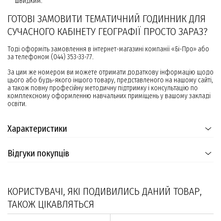
швидким.
ГОТОВІ ЗАМОВИТИ ТЕМАТИЧНИЙ ГОДИННИК ДЛЯ
СУЧАСНОГО КАБІНЕТУ ГЕОГРАФІЇ ПРОСТО ЗАРАЗ?
Тоді оформіть замовлення в інтернет-магазині компанії «Бі-Про» або
за телефоном (044) 353-33-77.
За цим же номером ви можете отримати додаткову інформацію щодо
цього або будь-якого іншого товару, представленого на нашому сайті,
а також повну професійну методичну підтримку і консультацію по
комплексному оформленню навчальних приміщень у вашому закладі
освіти.
Характеристики
Відгуки покупців
КОРИСТУВАЧІ, ЯКІ ПОДИВИЛИСЬ ДАНИЙ ТОВАР,
ТАКОЖ ЦІКАВЛЯТЬСЯ