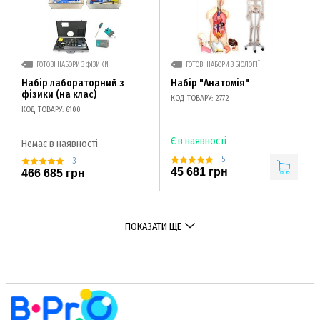
ГОТОВІ НАБОРИ З ФІЗИКИ
ГОТОВІ НАБОРИ З БІОЛОГІЇ
Набір лабораторний з
Набір "Анатомія"
фізики (на клас)
КОД ТОВАРУ: 2772
КОД ТОВАРУ: 6100
Є в наявності
Немає в наявності
5
3
45 681 грн
466 685 грн
ПОКАЗАТИ ЩЕ