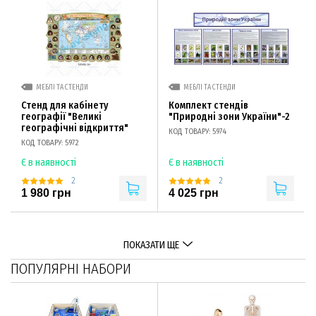
МЕБЛІ ТА СТЕНДИ
МЕБЛІ ТА СТЕНДИ
Стенд для кабінету
Комплект стендів
географії "Великі
"Природні зони України"-2
географічні відкриття"
КОД ТОВАРУ: 5974
КОД ТОВАРУ: 5972
Є в наявності
Є в наявності
2
2
1 980 грн
4 025 грн
ПОКАЗАТИ ЩЕ
ПОПУЛЯРНІ НАБОРИ