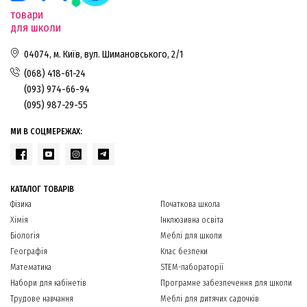
товари
для школи
04074, м. Київ, вул. Шимановського, 2/1
(068) 418-61-24
(093) 974-66-94
(095) 987-29-55
МИ В СОЦМЕРЕЖАХ:
КАТАЛОГ ТОВАРІВ
Фізика
Початкова школа
Хімія
Інклюзивна освіта
Біологія
Меблі для школи
Географія
Клас безпеки
Математика
STEM-лабораторії
Набори для кабінетів
Програмне забезпечення для школи
Трудове навчання
Меблі для дитячих садочків