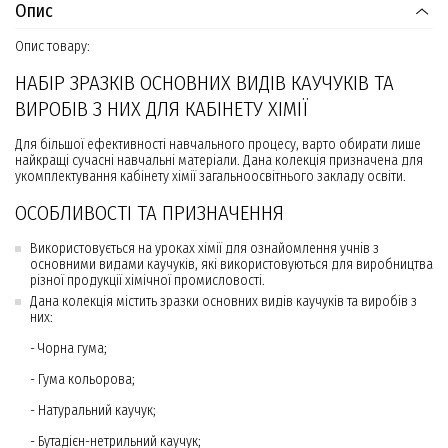
Опис
Опис товару:
НАБІР ЗРАЗКІВ ОСНОВНИХ ВИДІВ КАУЧУКІВ ТА
ВИРОБІВ З НИХ ДЛЯ КАБІНЕТУ ХІМІЇ
Для більшої ефективності навчального процесу, варто обирати лише
найкращі сучасні навчальні матеріали. Дана колекція призначена для
укомплектування кабінету хімії загальноосвітнього закладу освіти.
ОСОБЛИВОСТІ ТА ПРИЗНАЧЕННЯ
Використовується на уроках хімії для ознайомлення учнів з
основними видами каучуків, які використовуються для виробництва
різної продукції хімічної промисловості.
Дана колекція містить зразки основних видів каучуків та виробів з
них:
- Чорна гума;
- Гума кольорова;
- Натуральний каучук;
- Бутадієн-нетрильний каучук;