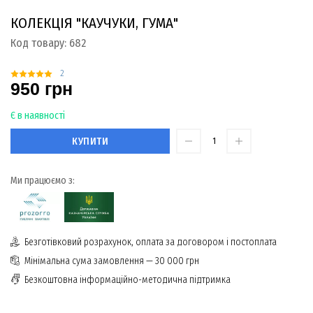
КОЛЕКЦІЯ "КАУЧУКИ, ГУМА"
Код товару:
682
2
950 грн
Є в наявності
КУПИТИ
Ми працюємо з:
Безготівковий розрахунок, оплата за договором і постоплата
Мінімальна сума замовлення — 30 000 грн
Безкоштовна інформаційно-методична підтримка