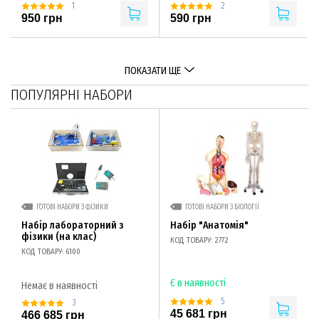
1
2
950 грн
590 грн
ПОКАЗАТИ ЩЕ
ПОПУЛЯРНІ НАБОРИ
ГОТОВІ НАБОРИ З ФІЗИКИ
ГОТОВІ НАБОРИ З БІОЛОГІЇ
Набір лабораторний з
Набір "Анатомія"
фізики (на клас)
КОД ТОВАРУ: 2772
КОД ТОВАРУ: 6100
Є в наявності
Немає в наявності
5
3
45 681 грн
466 685 грн