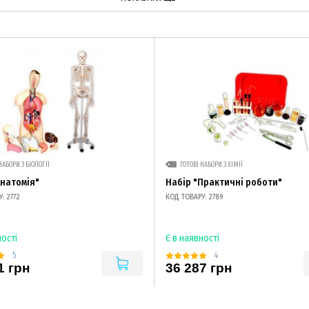
НАБОРИ З БІОЛОГІЇ
ГОТОВІ НАБОРИ З ХІМІЇ
Анатомія"
Набір "Практичні роботи"
: 2772
КОД ТОВАРУ: 2789
ності
Є в наявності
5
4
1 грн
36 287 грн