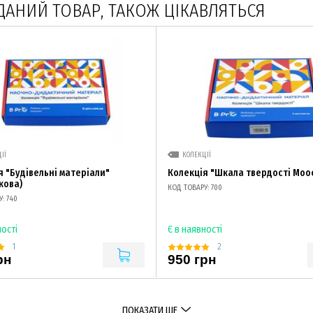
ДАНИЙ ТОВАР, ТАКОЖ ЦІКАВЛЯТЬСЯ
ІЇ
КОЛЕКЦІЇ
я "Будівельні матеріали"
Колекція "Шкала твердості Моо
кова)
КОД ТОВАРУ: 700
: 740
ності
Є в наявності
1
2
рн
950 грн
ПОКАЗАТИ ЩЕ