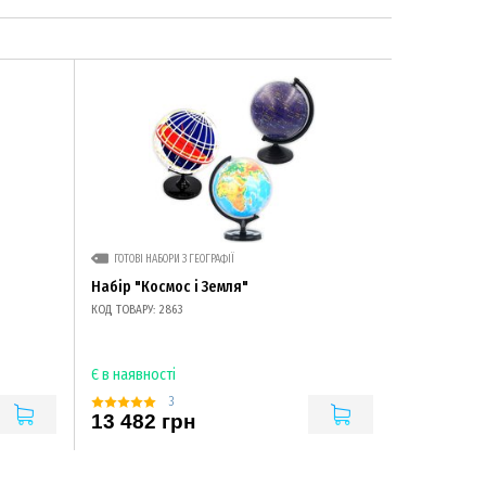
ГОТОВІ НАБОРИ З ГЕОГРАФІЇ
Набір "Космос і Земля"
КОД ТОВАРУ: 2863
Є в наявності
3
13 482 грн