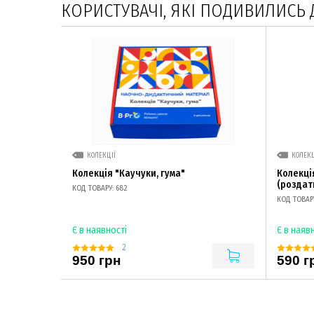
КОРИСТУВАЧІ, ЯКІ ПОДИВИЛИСЬ 
КОЛЕКЦІЇ
КОЛЕКЦ
Колекція "Каучуки, гума"
Колекці
(роздат
КОД ТОВАРУ: 682
КОД ТОВАРУ
Є в наявності
Є в наяв
2
950 грн
590 г