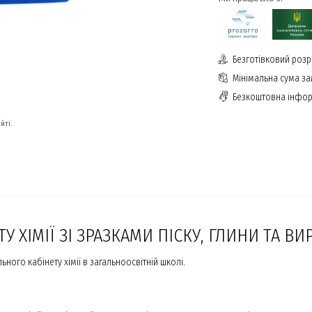
Безготівковий розр
Мінімальна сума з
Безкоштовна інфор
йті.
 ХІМІЇ ЗІ ЗРАЗКАМИ ПІСКУ, ГЛИНИ ТА ВИ
ого кабінету хімії в загальноосвітній школі.