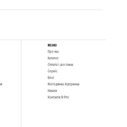
МЕНЮ
Про нас
Каталог
Оплата і доставка
Сервіс
Блог
ли
Методична підтримка
Накази
Контакти B-Pro