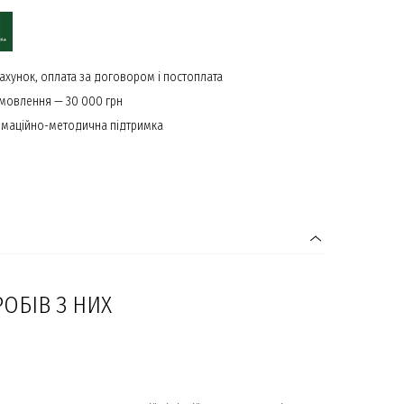
ахунок, оплата за договором і постоплата
амовлення — 30 000 грн
маційно-методична підтримка
РОБІВ З НИХ