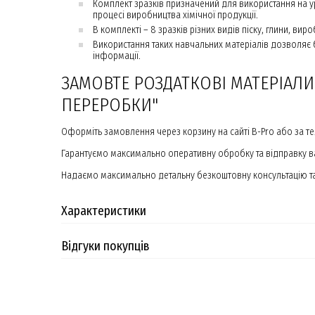
Комплект зразків призначений для використання на ур
процесі виробництва хімічної продукції.
В комплекті – 8 зразків різних видів піску, глини, вироб
Використання таких навчальних матеріалів дозволяє 
інформації.
ЗАМОВТЕ РОЗДАТКОВІ МАТЕРІАЛИ 
ПЕРЕРОБКИ"
Оформіть замовлення через корзину на сайті B-Pro або за т
Гарантуємо максимально оперативну обробку та відправку 
Надаємо максимально детальну безкоштовну консультацію та 
Характеристики
Відгуки покупців