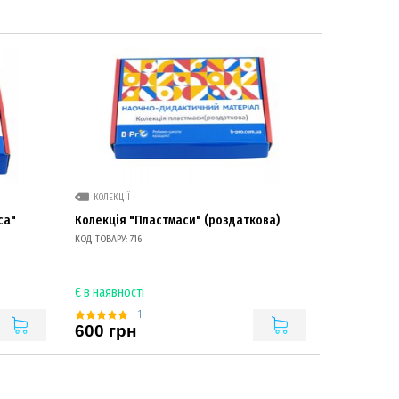
КОЛЕКЦІЇ
са"
Колекція "Пластмаси" (роздаткова)
КОД ТОВАРУ: 716
Є в наявності
1
600 грн