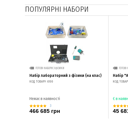
ПОПУЛЯРНІ НАБОРИ
ГОТОВІ НАБОРИ З ФІЗИКИ
ГОТОВІ 
Набір лабораторний з фізики (на клас)
Набір "
КОД ТОВАРУ: 6100
КОД ТОВАРУ
Немає в наявності
Є в наяв
3
466 685 грн
45 68