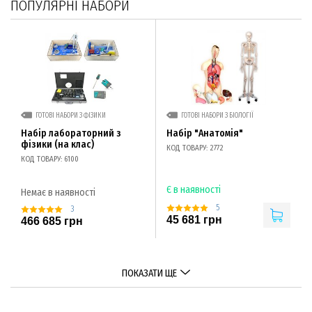
ПОПУЛЯРНІ НАБОРИ
ГОТОВІ НАБОРИ З ФІЗИКИ
ГОТОВІ НАБОРИ З БІОЛОГІЇ
Набір лабораторний з
Набір "Анатомія"
фізики (на клас)
КОД ТОВАРУ: 2772
КОД ТОВАРУ: 6100
Є в наявності
Немає в наявності
5
3
45 681 грн
466 685 грн
ПОКАЗАТИ ЩЕ