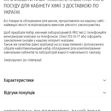
ПОСУДУ ДЛЯ КАБІНЕТУ ХІМІЇ З ДОСТАВКОЮ ПО
УКРАЇНІ
Всі товари та обладнання для школи, предаставлені на нашому сайті -
найвищої якості та відповідають вимогам діючого законодавства.
Щоб придбати Набір хімічний лабораторний B-PRO тип 2, телефонуйте
менеджерам компанії за телефоном: (044) 353-33-77 або оформіть
замовлення онлайн у нашому інтернет-магазині.
Також ми залюбки дамо відповіді на усі ваші питання і допоможемо
обрати найоптимальніший набір обладнання для комплектування
навчальних кабінетів та лабораторій вашого навчального закладу.
Запрошуємо до співпраці!
Характеристики
Відгуки покупців