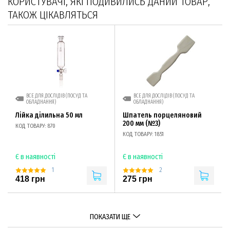
КОРИСТУВАЧІ, ЯКІ ПОДИВИЛИСЬ ДАНИЙ ТОВАР,
ТАКОЖ ЦІКАВЛЯТЬСЯ
ВСЕ ДЛЯ ДОСЛІДІВ (ПОСУД ТА
ВСЕ ДЛЯ ДОСЛІДІВ (ПОСУД ТА
ОБЛАДНАННЯ)
ОБЛАДНАННЯ)
Лійка ділильна 50 мл
Шпатель порцеляновий
200 мм (№3)
КОД ТОВАРУ: 870
КОД ТОВАРУ: 1851
Є в наявності
Є в наявності
1
2
418 грн
275 грн
ПОКАЗАТИ ЩЕ