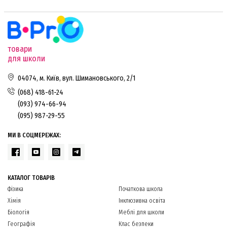
товари
для школи
04074, м. Київ, вул. Шимановського, 2/1
(068) 418-61-24
(093) 974-66-94
(095) 987-29-55
МИ В СОЦМЕРЕЖАХ:
КАТАЛОГ ТОВАРІВ
Фізика
Початкова школа
Хімія
Інклюзивна освіта
Біологія
Меблі для школи
Географія
Клас безпеки