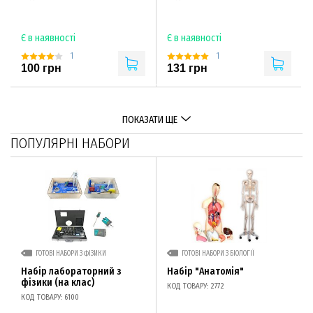
Є в наявності
Є в наявності
1
1
100 грн
131 грн
ПОКАЗАТИ ЩЕ
ПОПУЛЯРНІ НАБОРИ
ГОТОВІ НАБОРИ З ФІЗИКИ
ГОТОВІ НАБОРИ З БІОЛОГІЇ
Набір лабораторний з
Набір "Анатомія"
фізики (на клас)
КОД ТОВАРУ: 2772
КОД ТОВАРУ: 6100