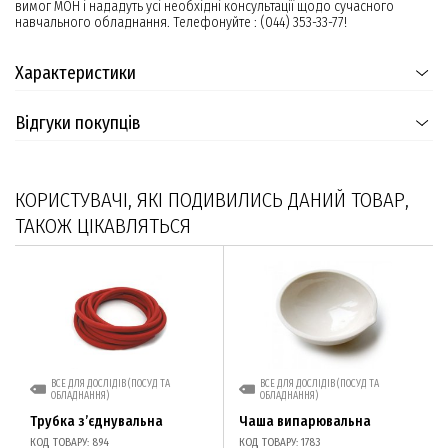
вимог МОН і нададуть усі необхідні консультації щодо сучасного
навчального обладнання. Телефонуйте : (044) 353-33-77!
Характеристики
Відгуки покупців
КОРИСТУВАЧІ, ЯКІ ПОДИВИЛИСЬ ДАНИЙ ТОВАР,
ТАКОЖ ЦІКАВЛЯТЬСЯ
ВСЕ ДЛЯ ДОСЛІДІВ (ПОСУД ТА
ВСЕ ДЛЯ ДОСЛІДІВ (ПОСУД ТА
ОБЛАДНАННЯ)
ОБЛАДНАННЯ)
Трубка з’єднувальна
Чаша випарювальна
КОД ТОВАРУ: 894
КОД ТОВАРУ: 1783