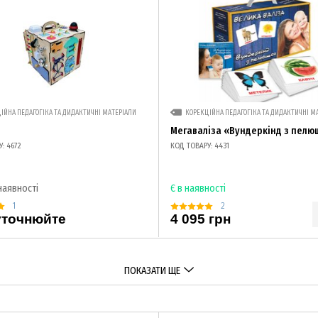
ІЙНА ПЕДАГОГІКА ТА ДИДАКТИЧНІ МАТЕРІАЛИ
КОРЕКЦІЙНА ПЕДАГОГІКА ТА ДИДАКТИЧНІ М
Мегаваліза «Вундеркінд з пелю
: 4672
КОД ТОВАРУ: 4431
наявності
Є в наявності
1
2
уточнюйте
4 095 грн
ПОКАЗАТИ ЩЕ