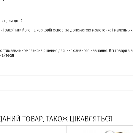
них для дітей.
к і закріпити його на корковій основі за допомогою молоточка і маленьких 
птимальне комплексне рішення для інклюзивного навчання. Всі товари з а
найтеся!
ДАНИЙ ТОВАР, ТАКОЖ ЦІКАВЛЯТЬСЯ