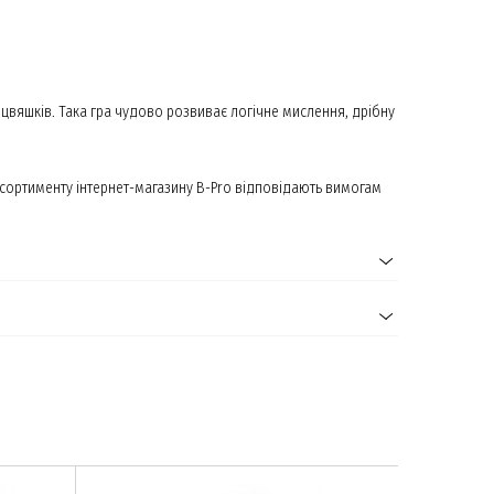
цвяшків. Така гра чудово розвиває логічне мислення, дрібну
сортименту інтернет-магазину B-Pro відповідають вимогам