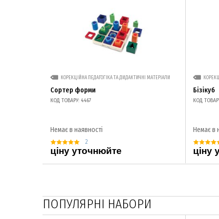
КОРЕКЦІЙНА ПЕДАГОГІКА ТА ДИДАКТИЧНІ МАТЕРІАЛИ
КОРЕКЦ
Сортер форми
Бізікуб
КОД ТОВАРУ: 4467
КОД ТОВАРУ
Немає в наявності
Немає в 
2
ціну уточнюйте
ціну 
ПОПУЛЯРНІ НАБОРИ