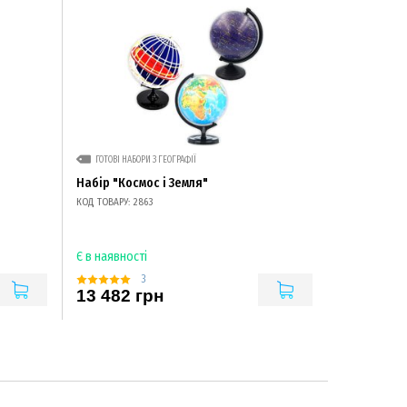
ГОТОВІ НАБОРИ З ГЕОГРАФІЇ
Набір "Космос і Земля"
КОД ТОВАРУ: 2863
Є в наявності
3
13 482 грн