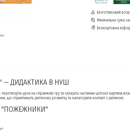
Безготівковий розр
Мінімальна сума з
Безкоштовна інфор
йті.
 — ДИДАКТИКА В НУШ
 перетворіть урок на справжню гру та складіть частинки цілісної картини вл
ки, що сприятимуть дитячому розвитку та налагодити контакт з дитиною.
У "ПОЖЕЖНИКИ"
и";