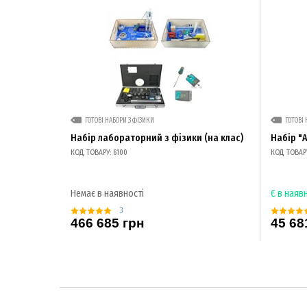
ГОТОВІ НАБОРИ З ФІЗИКИ
ГОТОВІ 
Набір лабораторний з фізики (на клас)
Набір "
КОД ТОВАРУ: 6100
КОД ТОВАРУ
Немає в наявності
Є в наяв
3
466 685 грн
45 68