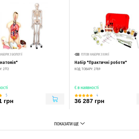
НАБОРИ З БІОЛОГІЇ
ГОТОВІ НАБОРИ З ХІМІЇ
Анатомія"
Набір "Практичні роботи"
: 2772
КОД ТОВАРУ: 2789
ності
Є в наявності
5
4
1 грн
36 287 грн
ПОКАЗАТИ ЩЕ