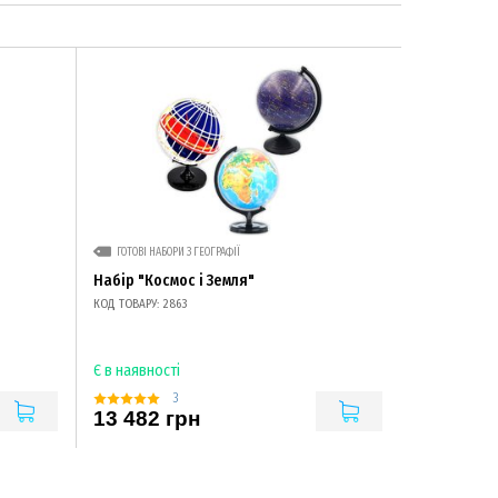
ГОТОВІ НАБОРИ З ГЕОГРАФІЇ
Набір "Космос і Земля"
КОД ТОВАРУ: 2863
Є в наявності
3
13 482 грн