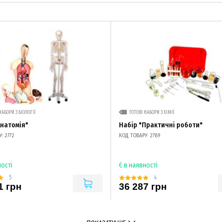
НАБОРИ З БІОЛОГІЇ
ГОТОВІ НАБОРИ З ХІМІЇ
Анатомія"
Набір "Практичні роботи"
: 2772
КОД ТОВАРУ: 2789
ності
Є в наявності
5
4
1 грн
36 287 грн