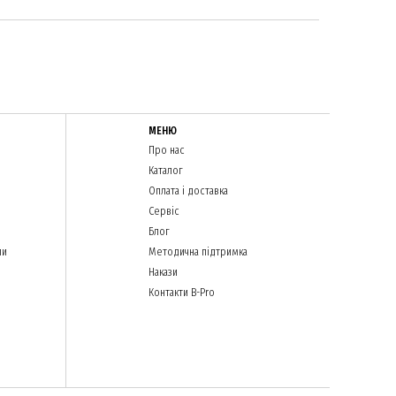
МЕНЮ
Про нас
Каталог
Оплата і доставка
Сервіс
Блог
ли
Методична підтримка
Накази
Контакти B-Pro