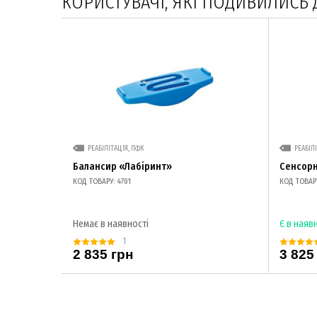
КОРИСТУВАЧІ, ЯКІ ПОДИВИЛИСЬ 
РЕАБІЛІТАЦІЯ, ЛФК
РЕАБІЛ
Балансир «Лабіринт»
Сенсорн
КОД ТОВАРУ: 4701
КОД ТОВАРУ
Немає в наявності
Є в наяв
1
2 835 грн
3 825