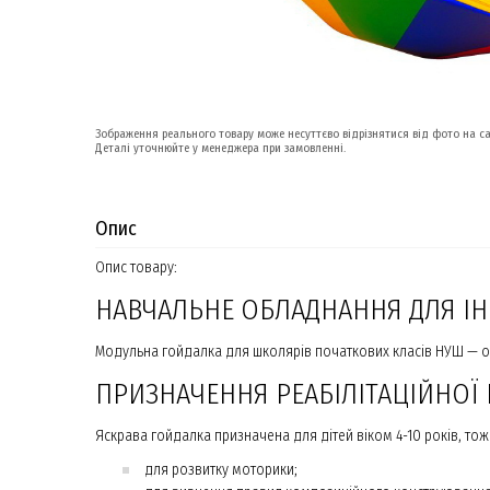
Зображення реального товару може несуттєво відрізнятися від фото на са
Деталі уточнюйте у менеджера при замовленні.
Опис
Опис товару:
НАВЧАЛЬНЕ ОБЛАДНАННЯ ДЛЯ ІНК
Модульна гойдалка для школярів початкових класів НУШ — о
ПРИЗНАЧЕННЯ РЕАБІЛІТАЦІЙНОЇ
Яскрава гойдалка призначена для дітей віком 4-10 років, то
для розвитку моторики;