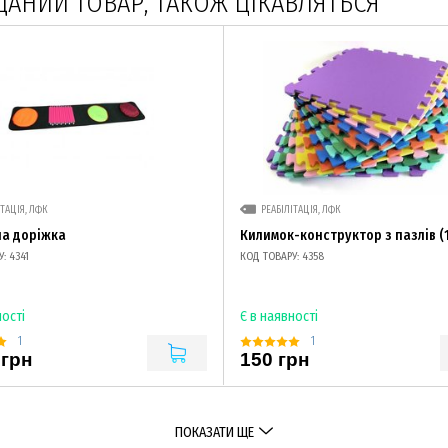
ДАНИЙ ТОВАР, ТАКОЖ ЦІКАВЛЯТЬСЯ
ІТАЦІЯ, ЛФК
РЕАБІЛІТАЦІЯ, ЛФК
а доріжка
Килимок-конструктор з пазлів (1
: 4341
КОД ТОВАРУ: 4358
ності
Є в наявності
1
1
 грн
150 грн
ПОКАЗАТИ ЩЕ