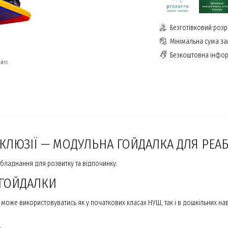
Безготівковий розр
Мінімальна сума з
Безкоштовна інфор
йті.
ЛЮЗІЇ — МОДУЛЬНА ГОЙДАЛКА ДЛЯ РЕАБІ
бладнання для розвитку та відпочинку.
 ГОЙДАЛКИ
ж може використовуватись як у початкових класах НУШ, так і в дошкільних на