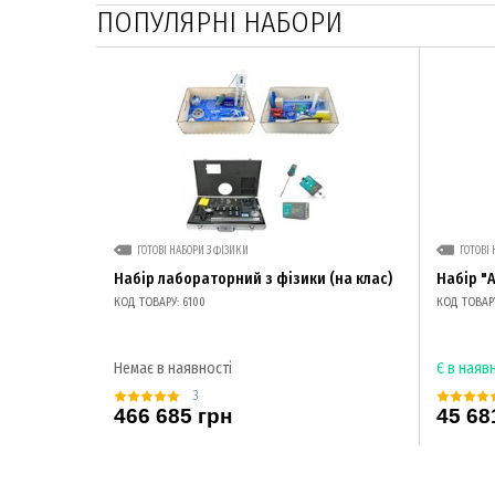
ПОПУЛЯРНІ НАБОРИ
ГОТОВІ НАБОРИ З ФІЗИКИ
ГОТОВІ 
Набір лабораторний з фізики (на клас)
Набір "
КОД ТОВАРУ: 6100
КОД ТОВАРУ
Немає в наявності
Є в наяв
3
466 685 грн
45 68