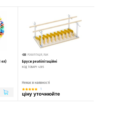
РЕАБІЛІТАЦІЯ, ЛФК
 ел)
Бруси реабілітаційні
КОД ТОВАРУ: 4305
Немає в наявності
1
ціну уточнюйте