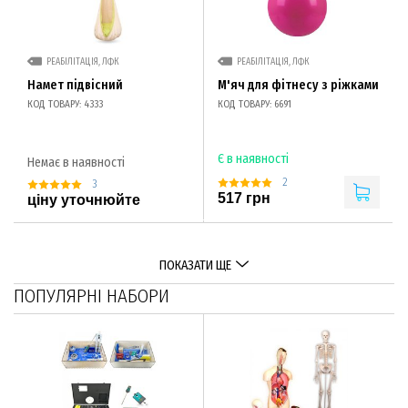
РЕАБІЛІТАЦІЯ, ЛФК
РЕАБІЛІТАЦІЯ, ЛФК
Намет підвісний
М'яч для фітнесу з ріжками
КОД ТОВАРУ: 4333
КОД ТОВАРУ: 6691
Є в наявності
Немає в наявності
2
3
517 грн
ціну уточнюйте
ПОКАЗАТИ ЩЕ
ПОПУЛЯРНІ НАБОРИ