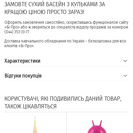
ЗАМОВТЕ СУХИЙ БАСЕЙН З КУЛЬКАМИ ЗА
КРАЩОЮ ЦІНОЮ ПРОСТО ЗАРАЗ!
Оформіть замовлення самостійно, скориставшись функціоналом сайту
«Бі-Про» або ж зверніться до спеціаліста відділу продажів за номером
(044) 353-33-77.
Доставка навчального обладнання по Україні – безкоштовна для всіх
клієнтів «Бі-Про».
Характеристики
Відгуки покупців
КОРИСТУВАЧІ, ЯКІ ПОДИВИЛИСЬ ДАНИЙ ТОВАР,
ТАКОЖ ЦІКАВЛЯТЬСЯ