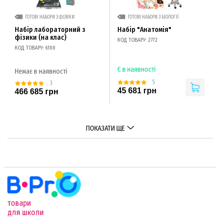
ГОТОВІ НАБОРИ З ФІЗИКИ
ГОТОВІ НАБОРИ З БІОЛОГІЇ
Набір лабораторний з
Набір "Анатомія"
фізики (на клас)
КОД ТОВАРУ: 2772
КОД ТОВАРУ: 6100
Є в наявності
Немає в наявності
5
3
45 681 грн
466 685 грн
ПОКАЗАТИ ЩЕ
товари
для школи