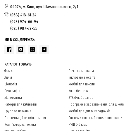
04074, м. Київ, вул. Шимановського, 2/1
(068) 418-61-24
(093) 974-66-94
(095) 987-29-55
МИ В СОЦМЕРЕЖАХ:
КАТАЛОГ ТОВАРІВ
Фізика
Початкова школа
Хімія
Інклюзивна освіта
Біологія
Меблі для школи
Географія
Клас безпеки
Математика
STEM-лабораторії
Набори для кабінетів
Програмне забезпечення для школи
Трудове навчання
Меблі для дитячих садочків
Презентаційне обладнання
Системи життєзабезпечення школи
Комп'ютерна техніка
НУШ 5-6 клас