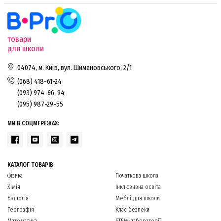
товари
для школи
04074, м. Київ, вул. Шимановського, 2/1
(068) 418-61-24
(093) 974-66-94
(095) 987-29-55
МИ В СОЦМЕРЕЖАХ:
КАТАЛОГ ТОВАРІВ
Фізика
Початкова школа
Хімія
Інклюзивна освіта
Біологія
Меблі для школи
Географія
Клас безпеки