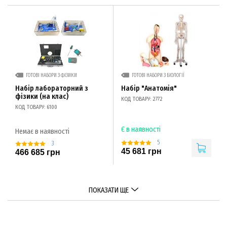
ГОТОВІ НАБОРИ З ФІЗИКИ
ГОТОВІ НАБОРИ З БІОЛОГІЇ
Набір лабораторний з
Набір "Анатомія"
фізики (на клас)
КОД ТОВАРУ: 2772
КОД ТОВАРУ: 6100
Є в наявності
Немає в наявності
5
3
45 681 грн
466 685 грн
ПОКАЗАТИ ЩЕ