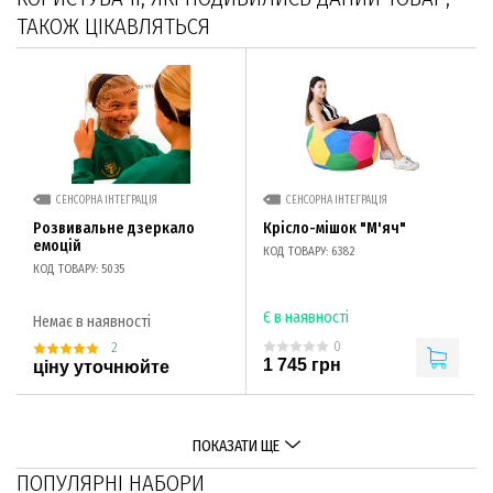
ТАКОЖ ЦІКАВЛЯТЬСЯ
СЕНСОРНА ІНТЕГРАЦІЯ
СЕНСОРНА ІНТЕГРАЦІЯ
Розвивальне дзеркало
Крісло-мішок "М'яч"
емоцій
КОД ТОВАРУ: 6382
КОД ТОВАРУ: 5035
Є в наявності
Немає в наявності
0
2
1 745 грн
ціну уточнюйте
ПОКАЗАТИ ЩЕ
ПОПУЛЯРНІ НАБОРИ