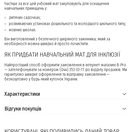
Частіше за все цей учбовий мат закуповують для оснащення
навчальних приміщень у:
дитячих садочках;
розвиваючих установах дошкільного та молодшого шкільного типу;
мовних школах.
Він виготовлений з безпечного шкіряного замінника, який за
необхідності можна швидко й просто почистити.
ЯК ПРИДБАТИ НАВЧАЛЬНИЙ МАТ ДЛЯ ІНКЛЮЗІЇ
Найпростіший спосіб оформити замовлення в інтернет-магазині B-Pro
— зателефонувати за номером (044) 353-33-77 до відділу продажів. Ми
гарантуємо швидке оформлення та відправку замовлення —
безкоштовно у будь-який куточок України.
Характеристики
Відгуки покупців
КОРИСТУВАЧІ, ЯКІ ПОДИВИЛИСЬ ДАНИЙ ТОВАР,