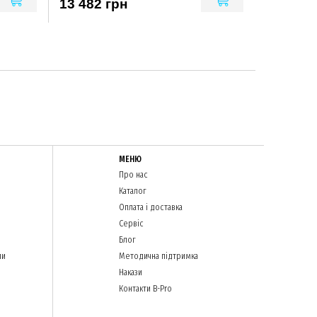
13 482 грн
МЕНЮ
Про нас
Каталог
Оплата і доставка
Сервіс
Блог
ли
Методична підтримка
Накази
Контакти B-Pro