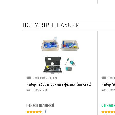
ПОПУЛЯРНІ НАБОРИ
ГОТОВІ НАБОРИ З ФІЗИКИ
ГОТОВІ 
Набір лабораторний з фізики (на клас)
Набір "
КОД ТОВАРУ: 6100
КОД ТОВАРУ
Немає в наявності
Є в наяв
3