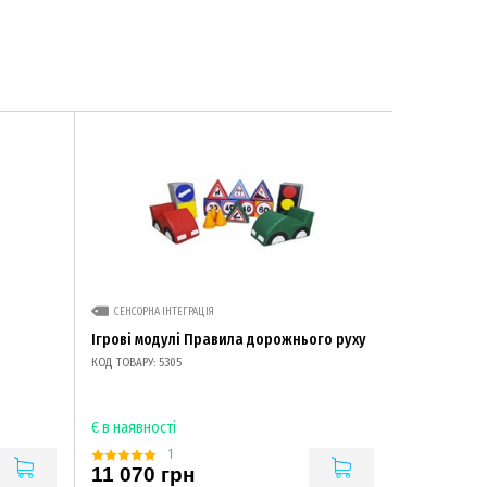
СЕНСОРНА ІНТЕГРАЦІЯ
Ігрові модулі Правила дорожнього руху
КОД ТОВАРУ: 5305
Є в наявності
1
11 070 грн