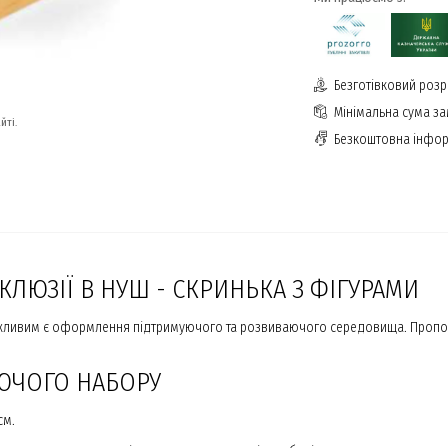
Безготівковий розр
Мінімальна сума з
йті.
Безкоштовна інфор
ЛЮЗІЇ В НУШ - СКРИНЬКА З ФІГУРАМИ
жливим є оформлення підтримуючого та розвиваючого середовища. Пропонує
ЮЧОГО НАБОРУ
см.