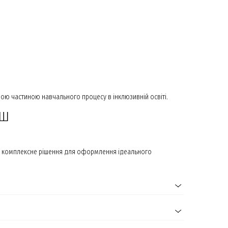
ою частиною навчального процесу в інклюзивній освіті.
УШ
мо комплексне рішення для оформлення ідеального