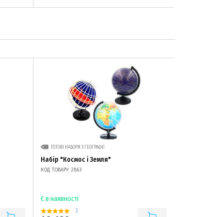
ГОТОВІ НАБОРИ З ГЕОГРАФІЇ
Набір "Космос і Земля"
КОД ТОВАРУ: 2863
Є в наявності
3