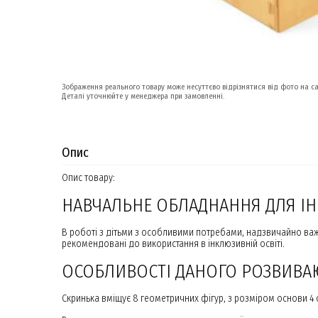
Зображення реального товару може несуттєво відрізнятися від фото на са
Деталі уточнюйте у менеджера при замовленні.
Опис
Опис товару:
НАВЧАЛЬНЕ ОБЛАДНАННЯ ДЛЯ ІНК
В роботі з дітьми з особливими потребами, надзвичайно ва
рекомендовані до використання в інклюзивній освіті.
ОСОБЛИВОСТІ ДАНОГО РОЗВИВА
Скринька вміщує 8 геометричних фігур, з розміром основи 4 