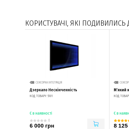
КОРИСТУВАЧІ, ЯКІ ПОДИВИЛИСЬ 
СЕНСОРНА ІНТЕГРАЦІЯ
СЕНСОР
Дзеркало Нескінченність
М’який 
КОД ТОВАРУ: 5101
КОД ТОВАРУ
Є в наявності
Є в наяв
0
6 000 грн
8 125