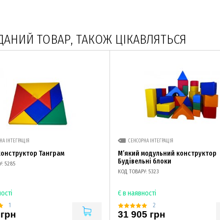
ДАНИЙ ТОВАР, ТАКОЖ ЦІКАВЛЯТЬСЯ
НА ІНТЕГРАЦІЯ
СЕНСОРНА ІНТЕГРАЦІЯ
конструктор Танграм
М’який модульний конструктор
Будівельні блоки
: 5285
КОД ТОВАРУ: 5323
ності
Є в наявності
1
2
 грн
31 905 грн