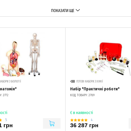
ПОКАЗАТИ ЩЕ
НАБОРИ З БІОЛОГІЇ
ГОТОВІ НАБОРИ З ХІМІЇ
Анатомія"
Набір "Практичні роботи"
: 2772
КОД ТОВАРУ: 2789
ності
Є в наявності
5
4
1 грн
36 287 грн