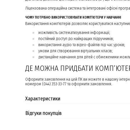
Ліцензована операційна система та інтегровані офісні прог
ЧОМУ ПОТРІБНО ВИКОРИСТОВУВАТИ КОМП’ЮТЕРИ У НАВЧАННІ
Використання комп'ютерів дозволяє користуватися наступни
можливість систематизування інформації;
постійний доступ до найкращих підручників;
використання аудіо та відео-файлів під час уроків;
умови для створювання віртуальних класів;
дистанційне навчання для дітей с обмеженими можл
ДЕ МОЖНА ПРИДБАТИ КОМП’ЮТЕР
Оформити замовлення на цей ПК ви можете в нашому інтернет
номером (044) 353-33-77 та оформити замовлення.
Характеристики
Відгуки покупців