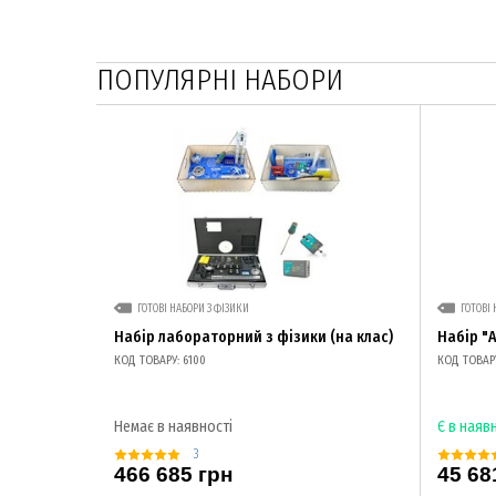
ПОПУЛЯРНІ НАБОРИ
ГОТОВІ НАБОРИ З ФІЗИКИ
ГОТОВІ 
Набір лабораторний з фізики (на клас)
Набір "
КОД ТОВАРУ: 6100
КОД ТОВАРУ
Немає в наявності
Є в наяв
3
466 685 грн
45 68