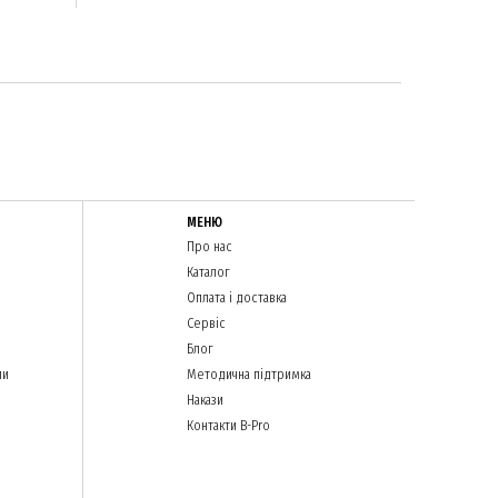
МЕНЮ
Про нас
Каталог
Оплата і доставка
Сервіс
Блог
ли
Методична підтримка
Накази
Контакти B-Pro