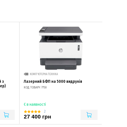
КОМП'ЮТЕРНА ТЕХНІКА
 з
Лазерний БФП на 5000 видруків
ер)
КОД ТОВАРУ: 7750
Є в наявності
2
27 400 грн