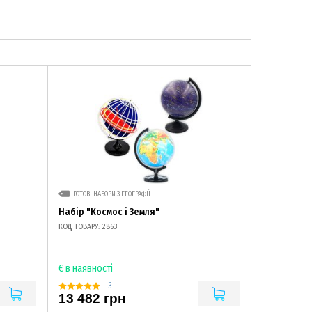
ГОТОВІ НАБОРИ З ГЕОГРАФІЇ
Набір "Космос і Земля"
КОД ТОВАРУ: 2863
Є в наявності
3
13 482 грн